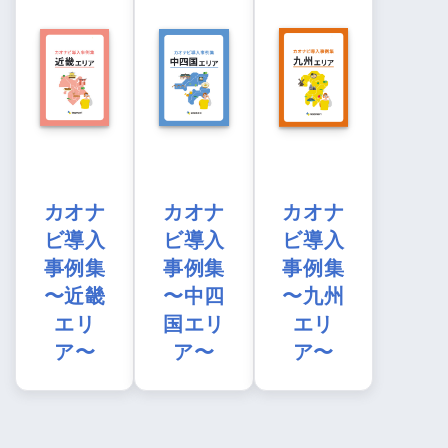
カオナ
カオナ
カオナ
ビ導入
ビ導入
ビ導入
事例集
事例集
事例集
〜近畿
〜中四
〜九州
エリ
国エリ
エリ
ア〜
ア〜
ア〜