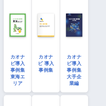
カオナ
カオナ
カオナ
ビ導入
ビ 導入
ビ導入
事例集
事例集
事例集
東海エ
大手企
リア
業編