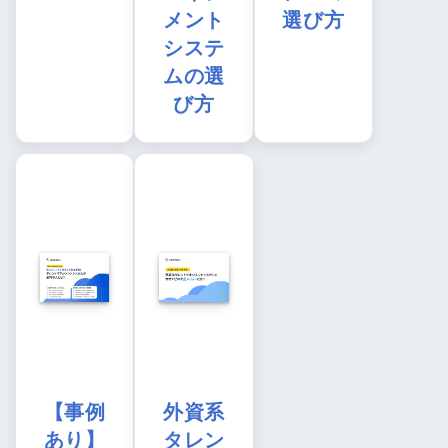
メント
選び方
システ
ムの選
び方
【事例
外資系
あり】
タレン