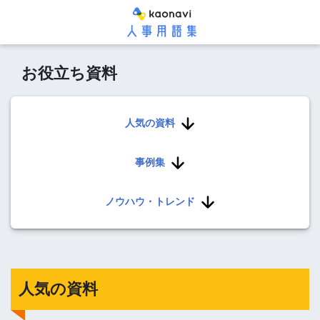
お役立ち資料
人気の資料
事例集
ノウハウ・トレンド
人気の資料