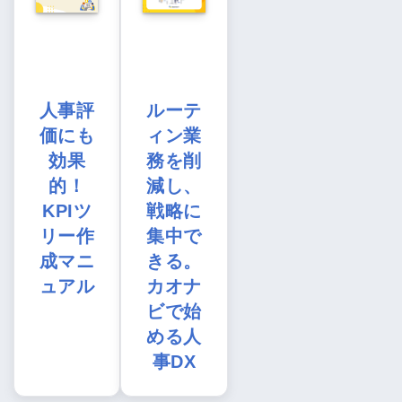
人事評
ルーテ
価にも
ィン業
効果
務を削
的！
減し、
KPIツ
戦略に
リー作
集中で
成マニ
きる。
ュアル
カオナ
ビで始
める人
事DX