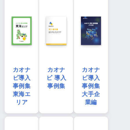
カオナ
カオナ
カオナ
ビ導入
ビ 導入
ビ導入
事例集
事例集
事例集
東海エ
大手企
リア
業編