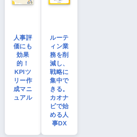
人事評
ルーテ
価にも
ィン業
効果
務を削
的！
減し、
KPIツ
戦略に
リー作
集中で
成マニ
きる。
ュアル
カオナ
ビで始
める人
事DX