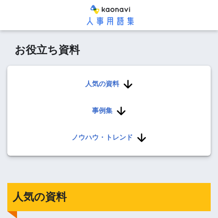
お役立ち資料
人気の資料
事例集
ノウハウ・トレンド
人気の資料