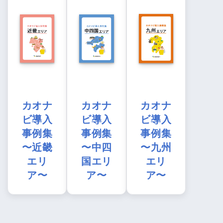
カオナ
カオナ
カオナ
ビ導入
ビ導入
ビ導入
事例集
事例集
事例集
〜近畿
〜中四
〜九州
エリ
国エリ
エリ
ア〜
ア〜
ア〜