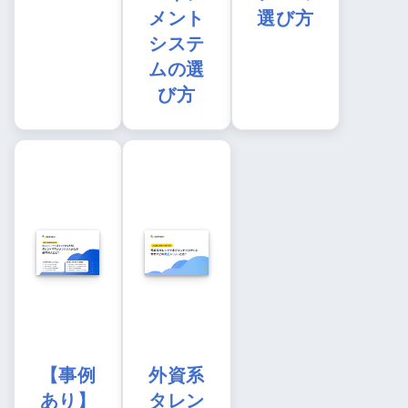
メント
選び方
システ
ムの選
び方
【事例
外資系
あり】
タレン