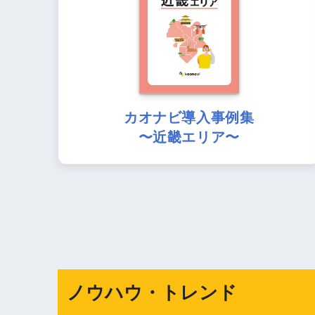
カオナビ導入事例集
〜近畿エリア〜
ノウハウ・トレンド