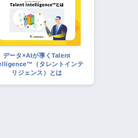
データ×AIが導くTalent
telligence™（タレントインテ
リジェンス）とは