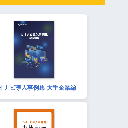
オナビ導入事例集 大手企業編