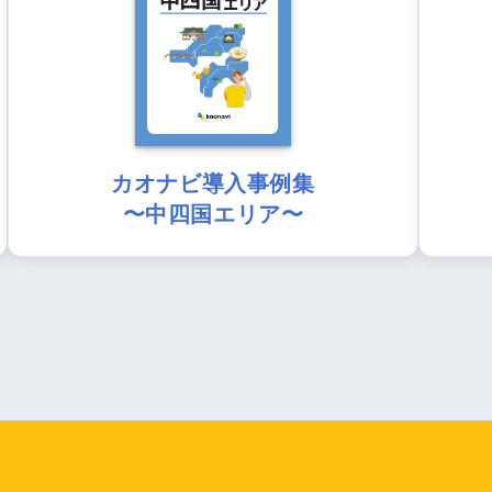
カオナビ導入事例集
〜中四国エリア〜