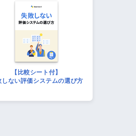
【比較シート付】
敗しない評価システムの選び方