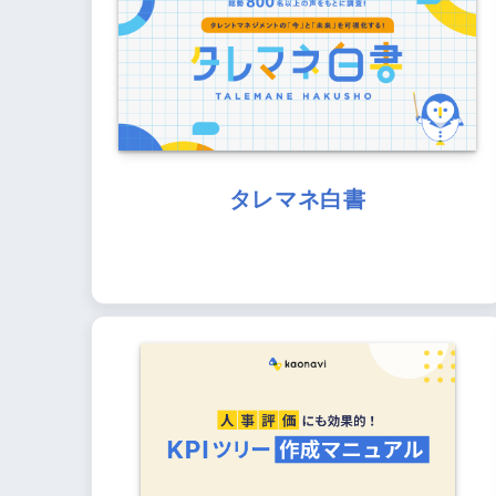
タレマネ白書