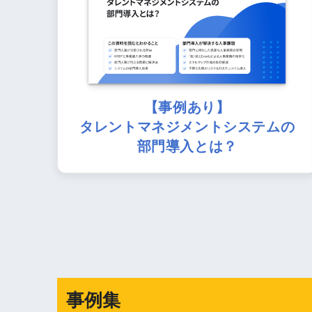
【事例あり】
タレントマネジメントシステムの
部門導入とは？
事例集