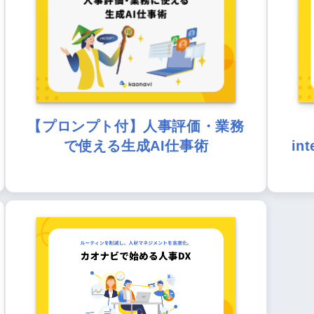
【プロンプト付】人事評価・業務
で使える生成AI仕事術
in