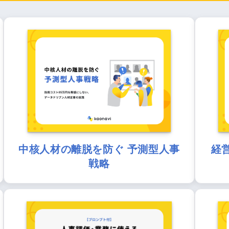
中核人材の離脱を防ぐ 予測型人事
経
戦略