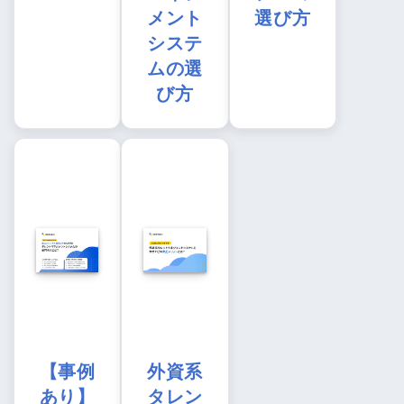
メント
選び方
システ
ムの選
び方
【事例
外資系
あり】
タレン