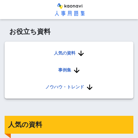
お役立ち資料
人気の資料
事例集
ノウハウ・トレンド
人気の資料