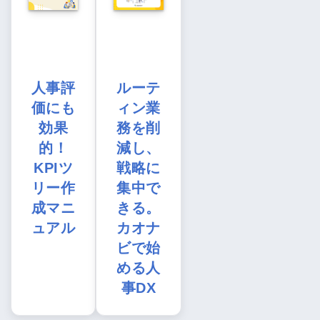
人事評
ルーテ
価にも
ィン業
効果
務を削
的！
減し、
KPIツ
戦略に
リー作
集中で
成マニ
きる。
ュアル
カオナ
ビで始
める人
事DX