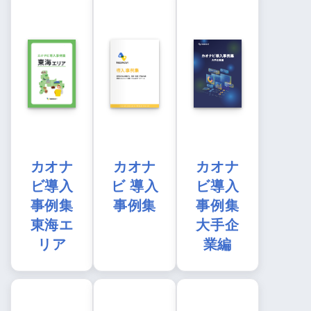
カオナ
カオナ
カオナ
ビ導入
ビ 導入
ビ導入
事例集
事例集
事例集
東海エ
大手企
リア
業編