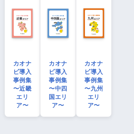
カオナ
カオナ
カオナ
ビ導入
ビ導入
ビ導入
事例集
事例集
事例集
〜近畿
〜中四
〜九州
エリ
国エリ
エリ
ア〜
ア〜
ア〜