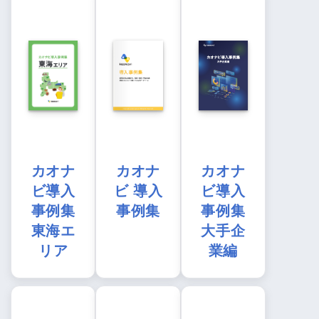
カオナ
カオナ
カオナ
ビ導入
ビ 導入
ビ導入
事例集
事例集
事例集
東海エ
大手企
リア
業編