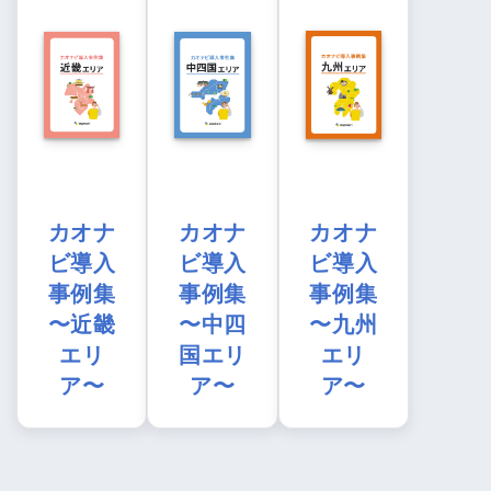
カオナ
カオナ
カオナ
ビ導入
ビ導入
ビ導入
事例集
事例集
事例集
〜近畿
〜中四
〜九州
エリ
国エリ
エリ
ア〜
ア〜
ア〜