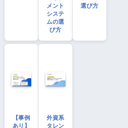
メント
選び方
システ
ムの選
び方
【事例
外資系
あり】
タレン