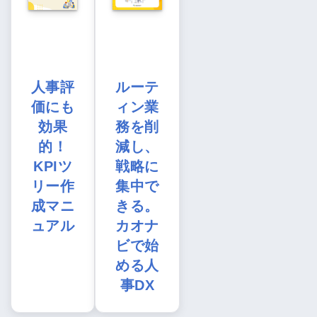
人事評
ルーテ
価にも
ィン業
効果
務を削
的！
減し、
KPIツ
戦略に
リー作
集中で
成マニ
きる。
ュアル
カオナ
ビで始
める人
事DX