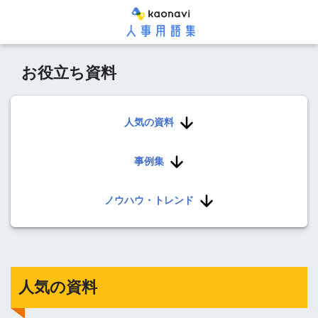
お役立ち資料
人気の資料
事例集
ノウハウ・トレンド
人気の資料