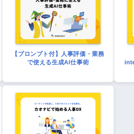
【プロンプト付】人事評価・業務
で使える生成AI仕事術
in