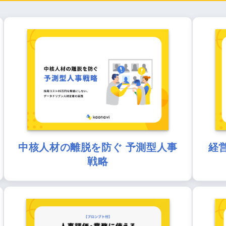
中核人材の離脱を防ぐ 予測型人事
経
戦略