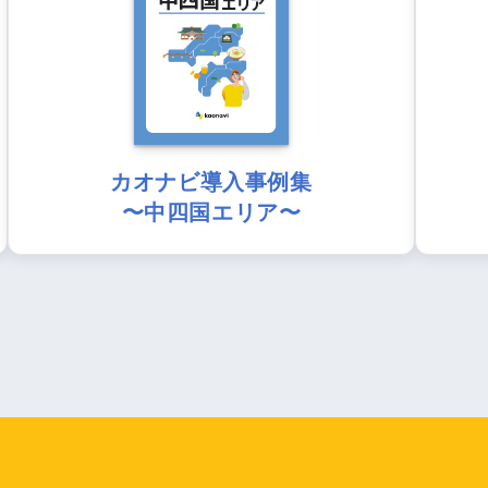
カオナビ導入事例集
〜中四国エリア〜