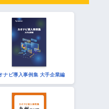
オナビ導入事例集 大手企業編