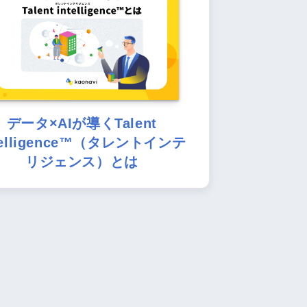
データ×AIが導くTalent
telligence™（タレントインテ
リジェンス）とは