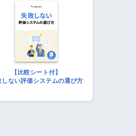
【比較シート付】
敗しない評価システムの選び方