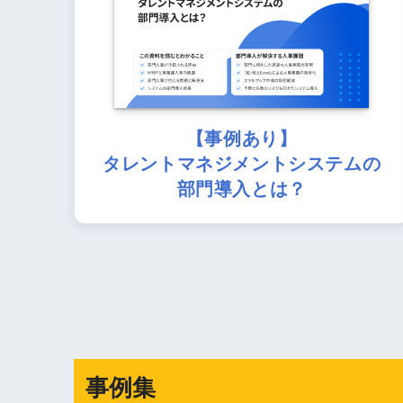
【事例あり】
タレントマネジメントシステムの
部門導入とは？
事例集