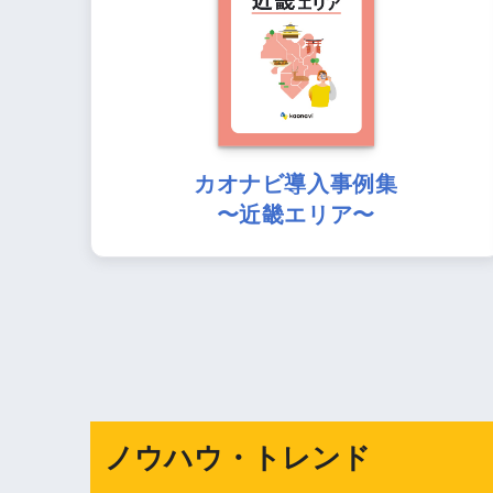
カオナビ導入事例集
〜近畿エリア〜
ノウハウ・トレンド