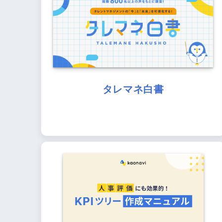
タレマネ白書