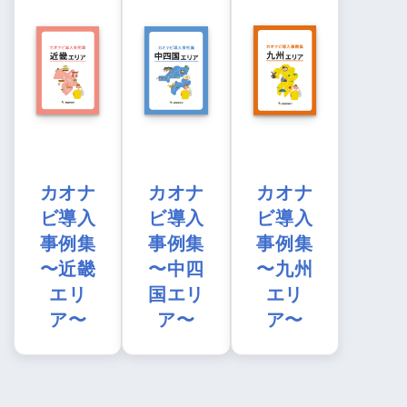
カオナ
カオナ
カオナ
ビ導入
ビ導入
ビ導入
事例集
事例集
事例集
〜近畿
〜中四
〜九州
エリ
国エリ
エリ
ア〜
ア〜
ア〜