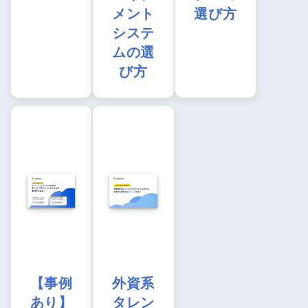
メント
選び方
システ
ムの選
び方
【事例
外資系
あり】
タレン