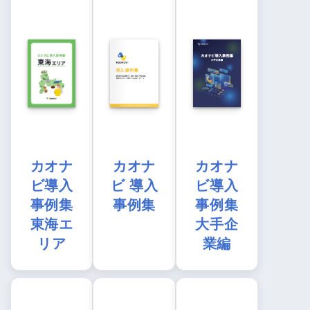
カオナ
カオナ
カオナ
ビ導入
ビ 導入
ビ導入
事例集
事例集
事例集
東海エ
大手企
リア
業編