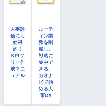
人事評
ルーテ
価にも
ィン業
効果
務を削
的！
減し、
KPIツ
戦略に
リー作
集中で
成マニ
きる。
ュアル
カオナ
ビで始
める人
事DX