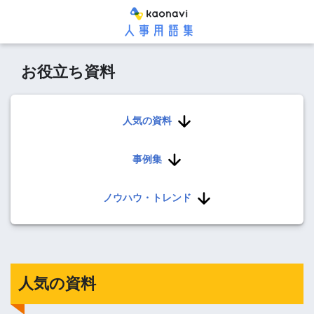
お役立ち資料
人気の資料
事例集
ノウハウ・トレンド
人気の資料