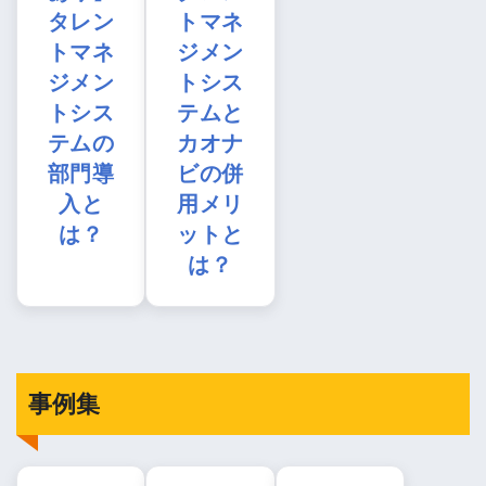
タレン
トマネ
トマネ
ジメン
ジメン
トシス
トシス
テムと
テムの
カオナ
部門導
ビの併
入と
用メリ
は？
ットと
は？
事例集