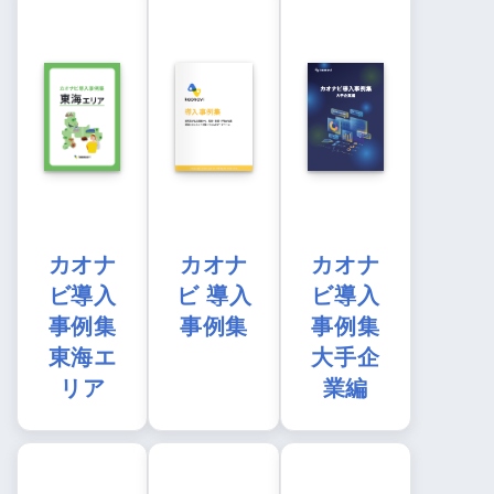
カオナ
カオナ
カオナ
ビ導入
ビ 導入
ビ導入
事例集
事例集
事例集
東海エ
大手企
リア
業編