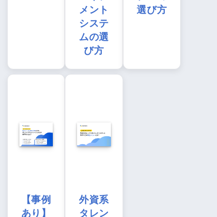
メント
選び方
システ
ムの選
び方
【事例
外資系
あり】
タレン