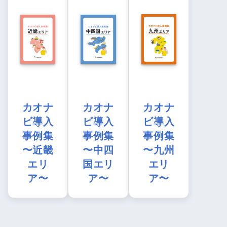
カオナ
カオナ
カオナ
ビ導入
ビ導入
ビ導入
事例集
事例集
事例集
〜近畿
〜中四
〜九州
エリ
国エリ
エリ
ア〜
ア〜
ア〜