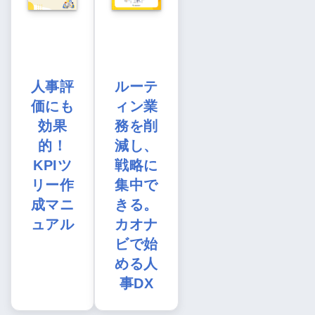
人事評
ルーテ
価にも
ィン業
効果
務を削
的！
減し、
KPIツ
戦略に
リー作
集中で
成マニ
きる。
ュアル
カオナ
ビで始
める人
事DX