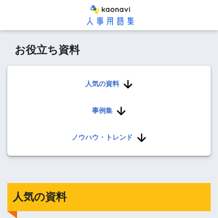
お役立ち資料
人気の資料
事例集
ノウハウ・トレンド
人気の資料