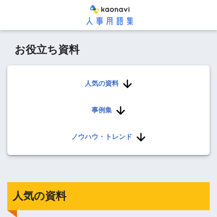
お役立ち資料
人気の資料
事例集
ノウハウ・トレンド
人気の資料