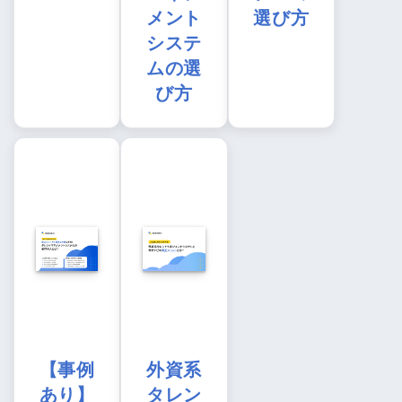
メント
選び方
システ
ムの選
び方
【事例
外資系
あり】
タレン