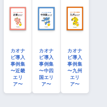
カオナ
カオナ
カオナ
ビ導入
ビ導入
ビ導入
事例集
事例集
事例集
〜近畿
〜中四
〜九州
エリ
国エリ
エリ
ア〜
ア〜
ア〜