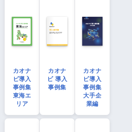
カオナ
カオナ
カオナ
ビ導入
ビ 導入
ビ導入
事例集
事例集
事例集
東海エ
大手企
リア
業編