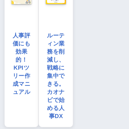
人事評
ルーテ
価にも
ィン業
効果
務を削
的！
減し、
KPIツ
戦略に
リー作
集中で
成マニ
きる。
ュアル
カオナ
ビで始
める人
事DX