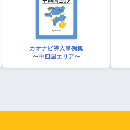
カオナビ導入事例集
〜中四国エリア〜