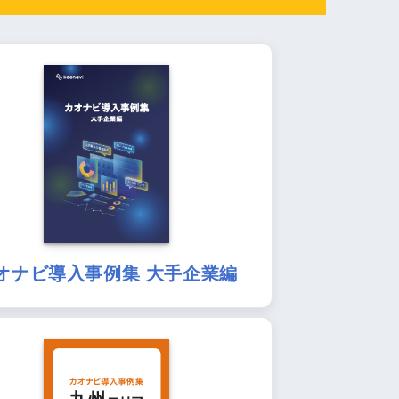
オナビ導入事例集 大手企業編