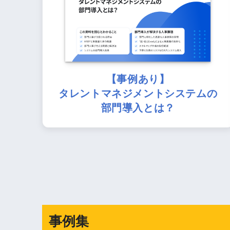
【事例あり】
タレントマネジメントシステムの
部門導入とは？
事例集