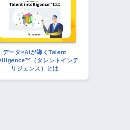
データ×AIが導くTalent
telligence™（タレントインテ
リジェンス）とは