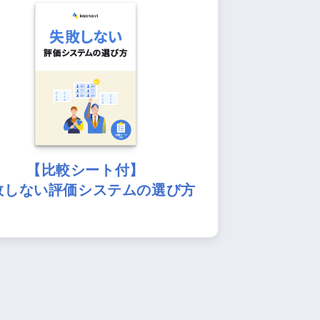
【比較シート付】
敗しない評価システムの選び方