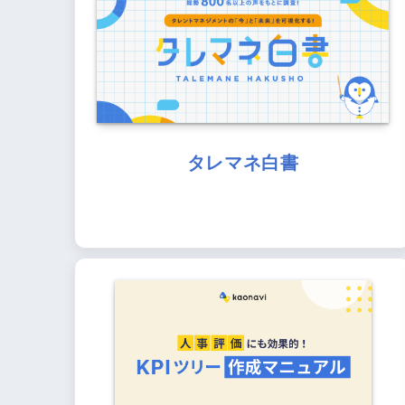
タレマネ白書