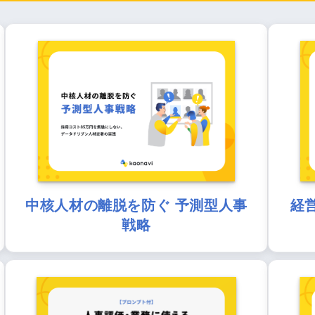
中核人材の離脱を防ぐ 予測型人事
経
戦略