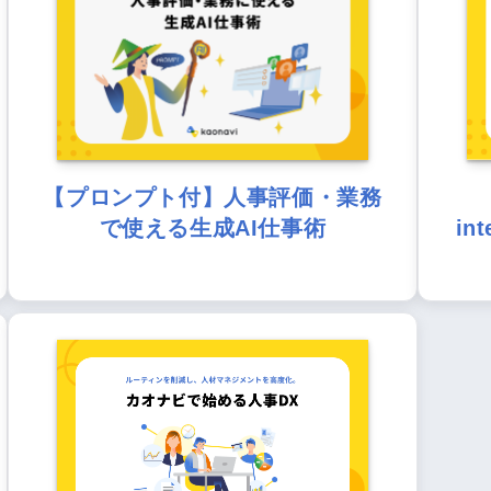
【プロンプト付】人事評価・業務
で使える生成AI仕事術
in