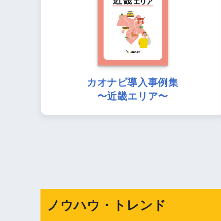
カオナビ導入事例集
〜近畿エリア〜
ノウハウ・トレンド