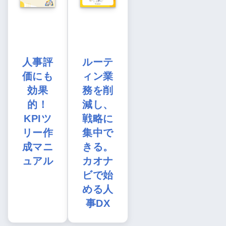
人事評
ルーテ
価にも
ィン業
効果
務を削
的！
減し、
KPIツ
戦略に
リー作
集中で
成マニ
きる。
ュアル
カオナ
ビで始
める人
事DX