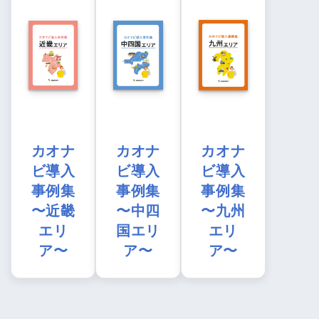
カオナ
カオナ
カオナ
ビ導入
ビ導入
ビ導入
事例集
事例集
事例集
〜近畿
〜中四
〜九州
エリ
国エリ
エリ
ア〜
ア〜
ア〜