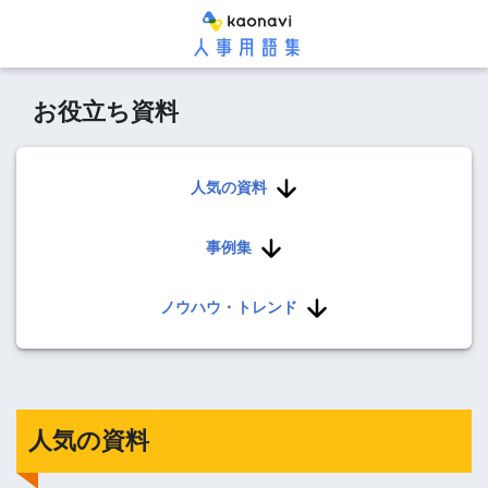
お役立ち資料
人気の資料
事例集
ノウハウ・トレンド
人気の資料