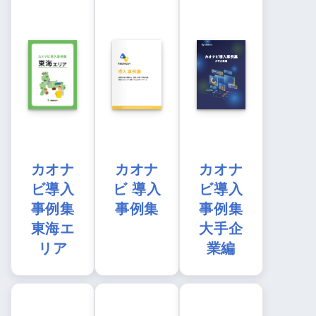
カオナ
カオナ
カオナ
ビ導入
ビ 導入
ビ導入
事例集
事例集
事例集
東海エ
大手企
リア
業編