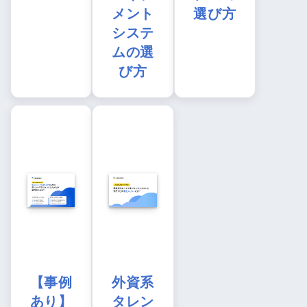
メント
選び方
システ
ムの選
び方
【事例
外資系
あり】
タレン