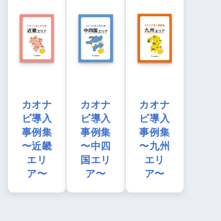
カオナ
カオナ
カオナ
ビ導入
ビ導入
ビ導入
事例集
事例集
事例集
〜近畿
〜中四
〜九州
エリ
国エリ
エリ
ア〜
ア〜
ア〜