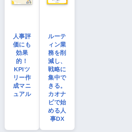
人事評
ルーテ
価にも
ィン業
効果
務を削
的！
減し、
KPIツ
戦略に
リー作
集中で
成マニ
きる。
ュアル
カオナ
ビで始
める人
事DX