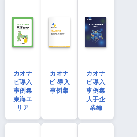
カオナ
カオナ
カオナ
ビ導入
ビ 導入
ビ導入
事例集
事例集
事例集
東海エ
大手企
リア
業編