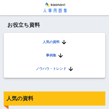
お役立ち資料
人気の資料
事例集
ノウハウ・トレンド
人気の資料