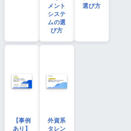
メント
選び方
システ
ムの選
び方
【事例
外資系
あり】
タレン