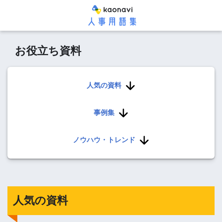
お役立ち資料
人気の資料
事例集
ノウハウ・トレンド
人気の資料