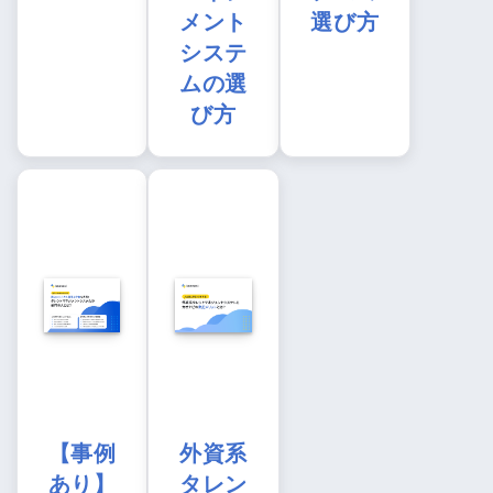
メント
選び方
システ
ムの選
び方
【事例
外資系
あり】
タレン