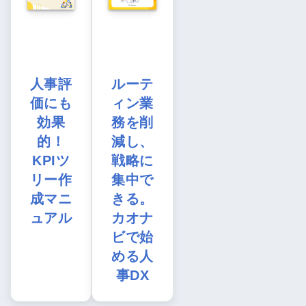
人事評
ルーテ
価にも
ィン業
効果
務を削
的！
減し、
KPIツ
戦略に
リー作
集中で
成マニ
きる。
ュアル
カオナ
ビで始
める人
事DX