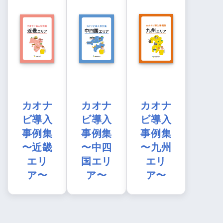
カオナ
カオナ
カオナ
ビ導入
ビ導入
ビ導入
事例集
事例集
事例集
〜近畿
〜中四
〜九州
エリ
国エリ
エリ
ア〜
ア〜
ア〜