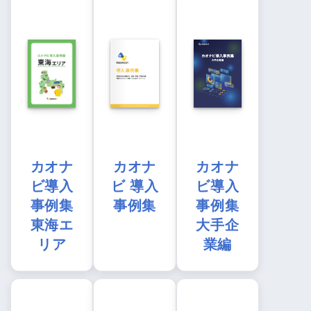
カオナ
カオナ
カオナ
ビ導入
ビ 導入
ビ導入
事例集
事例集
事例集
東海エ
大手企
リア
業編