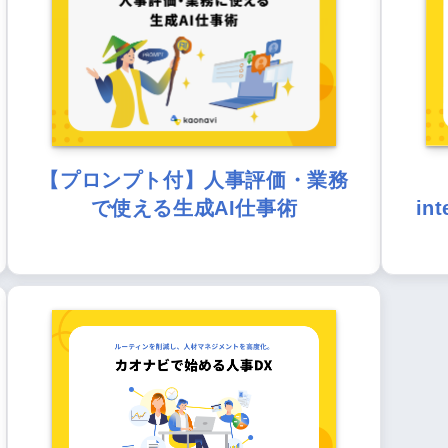
【プロンプト付】人事評価・業務
で使える生成AI仕事術
in