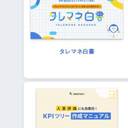
タレマネ白書