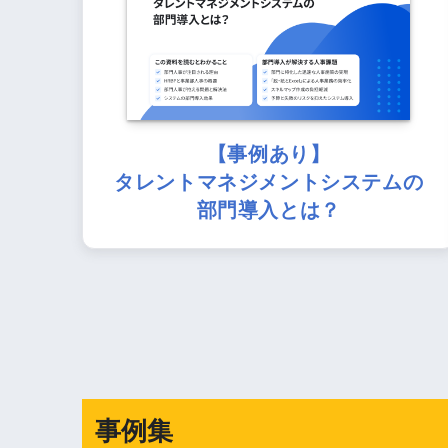
【事例あり】
タレントマネジメントシステムの
部門導入とは？
事例集