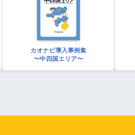
カオナビ導入事例集
〜中四国エリア〜