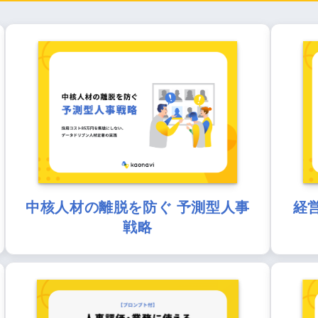
中核人材の離脱を防ぐ 予測型人事
経
戦略