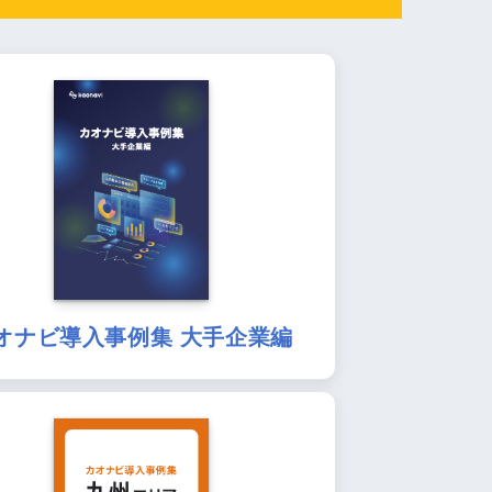
オナビ導入事例集 大手企業編