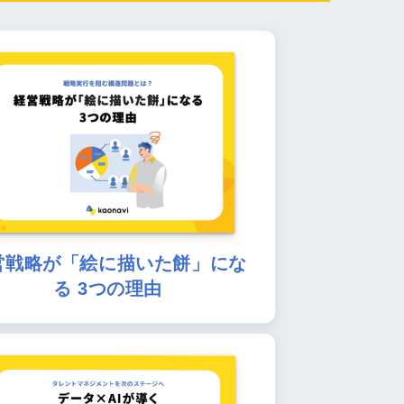
営戦略が「絵に描いた餅」にな
る 3つの理由