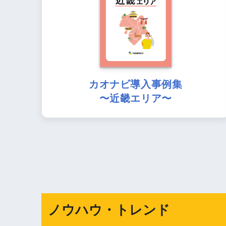
カオナビ導入事例集
〜近畿エリア〜
ノウハウ・トレンド