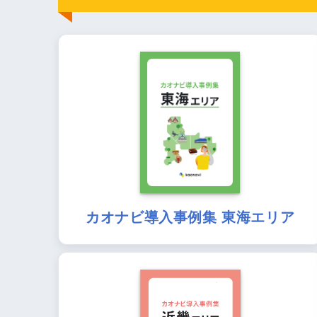
カオナビ導入事例集 東海エリア