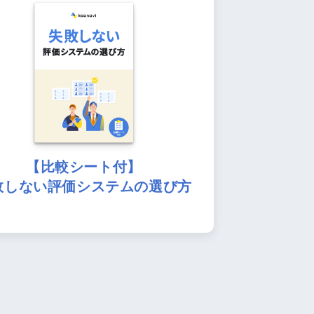
【比較シート付】
敗しない評価システムの選び方