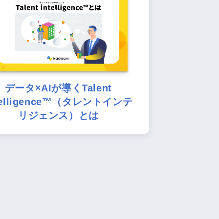
データ×AIが導くTalent
telligence™（タレントインテ
リジェンス）とは