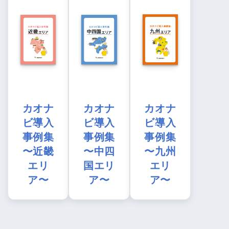
カオナ
カオナ
カオナ
ビ導入
ビ導入
ビ導入
事例集
事例集
事例集
〜近畿
〜中四
〜九州
エリ
国エリ
エリ
ア〜
ア〜
ア〜