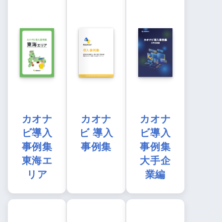
カオナ
カオナ
カオナ
ビ導入
ビ 導入
ビ導入
事例集
事例集
事例集
東海エ
大手企
リア
業編