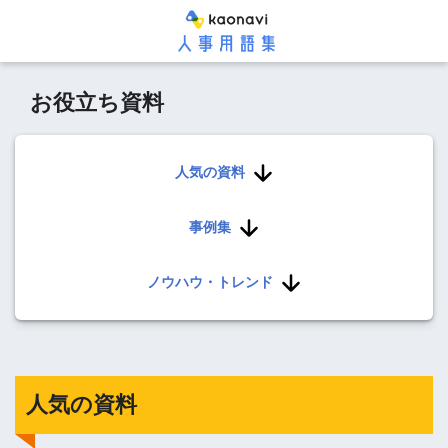
お役立ち資料
人気の資料
事例集
ノウハウ・トレンド
人気の資料