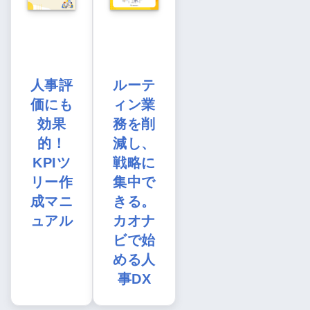
人事評
ルーテ
価にも
ィン業
効果
務を削
的！
減し、
KPIツ
戦略に
リー作
集中で
成マニ
きる。
ュアル
カオナ
ビで始
める人
事DX