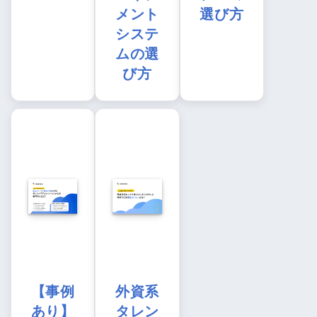
メント
選び方
システ
ムの選
び方
【事例
外資系
あり】
タレン