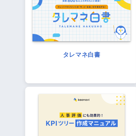
タレマネ白書