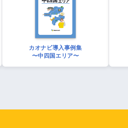
カオナビ導入事例集
〜中四国エリア〜