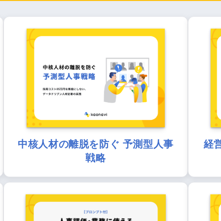
中核人材の離脱を防ぐ 予測型人事
経
戦略