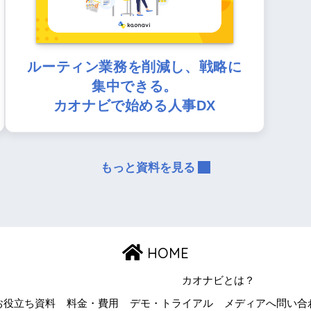
ルーティン業務を削減し、戦略に
集中できる。
カオナビで始める人事DX
もっと資料を見る
HOME
カオナビとは？
お役立ち資料
料金・費用
デモ・トライアル
メディアへ問い合