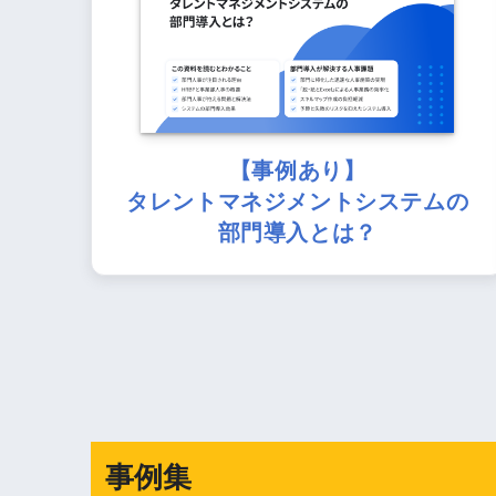
【事例あり】
タレントマネジメントシステムの
部門導入とは？
事例集