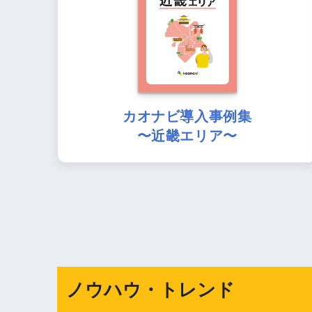
カオナビ導入事例集
〜近畿エリア〜
ノウハウ・トレンド