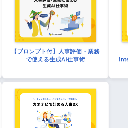
【プロンプト付】人事評価・業務
で使える生成AI仕事術
in