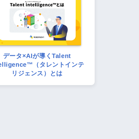
データ×AIが導くTalent
telligence™（タレントインテ
リジェンス）とは