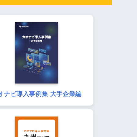
オナビ導入事例集 大手企業編