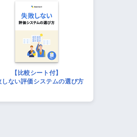
【比較シート付】
敗しない評価システムの選び方