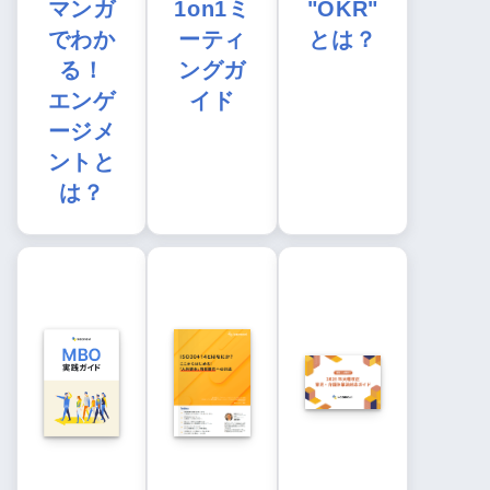
マンガ
1on1ミ
"OKR"
でわか
ーティ
とは？
る！
ングガ
エンゲ
イド
ージメ
ントと
は？