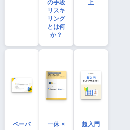
の手段
上
リスキ
リング
とは何
か？
ペーパ
一休 ×
超入門