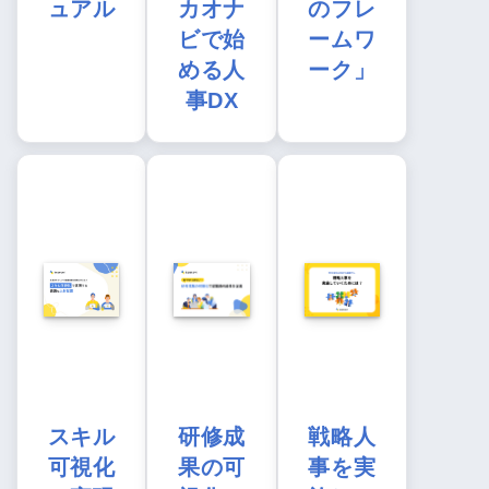
ュアル
カオナ
のフレ
ビで始
ームワ
める人
ーク」
事DX
スキル
研修成
戦略人
可視化
果の可
事を実