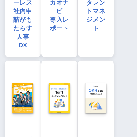
ーレス
カオナ
タレン
社内申
ビ
トマネ
請がも
導入レ
ジメン
たらす
ポート
ト
人事
DX