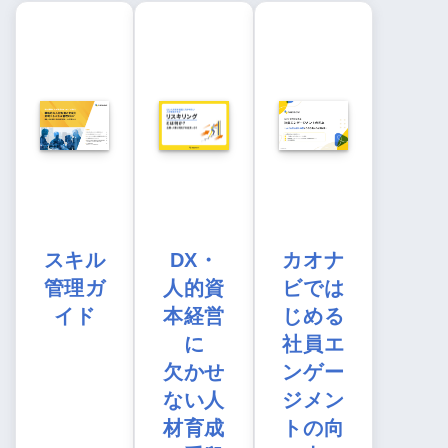
スキル
DX・
カオナ
管理ガ
人的資
ビでは
イド
本経営
じめる
に
社員エ
欠かせ
ンゲー
ない人
ジメン
材育成
トの向