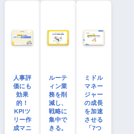
人事評
ルーテ
ミドル
価にも
ィン業
マネー
効果
務を削
ジャー
的！
減し、
の成長
KPIツ
戦略に
を加速
リー作
集中で
させる
成マニ
きる。
「7つ