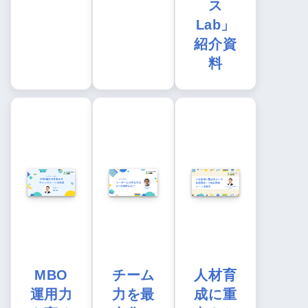
ス
Lab」
紹介資
料
MBO
チーム
人材育
運用力
力を最
成に重