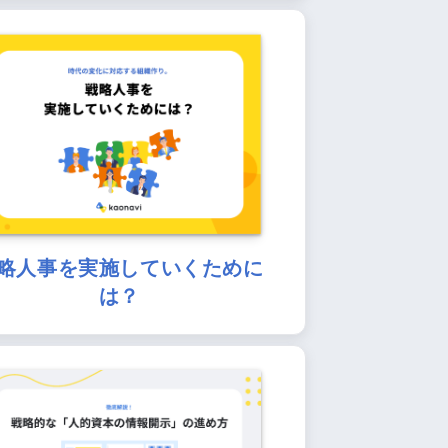
略人事を実施していくために
は？