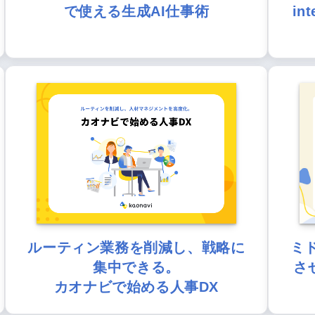
で使える生成AI仕事術
in
ルーティン業務を削減し、戦略に
ミ
集中できる。
さ
カオナビで始める人事DX