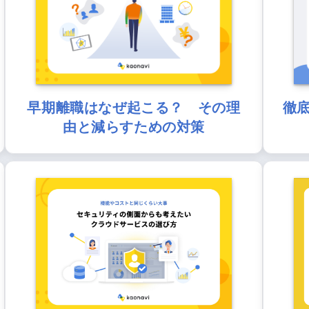
早期離職はなぜ起こる？ その理
徹
由と減らすための対策