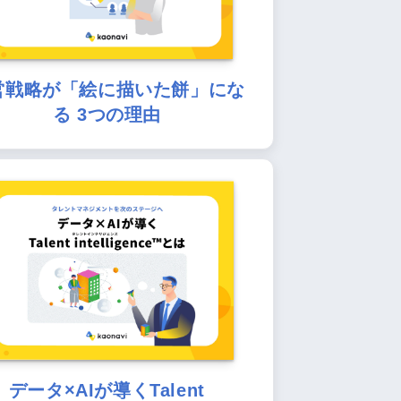
営戦略が「絵に描いた餅」にな
る 3つの理由
データ×AIが導くTalent