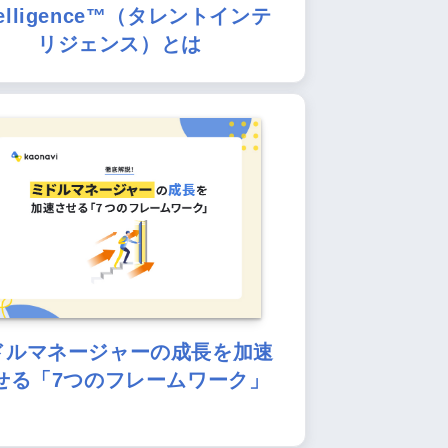
telligence™（タレントインテ
リジェンス）とは
ドルマネージャーの成長を加速
せる「7つのフレームワーク」