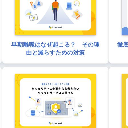
早期離職はなぜ起こる？ その理
徹
由と減らすための対策