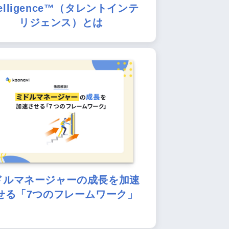
telligence™（タレントインテ
リジェンス）とは
ドルマネージャーの成長を加速
せる「7つのフレームワーク」