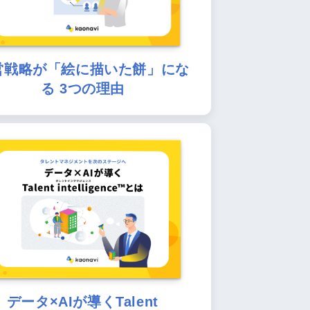
営戦略が「絵に描いた餅」にな
る 3つの理由
データ×AIが導くTalent