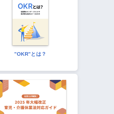
"OKR"とは？