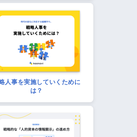
略人事を実施していくために
は？