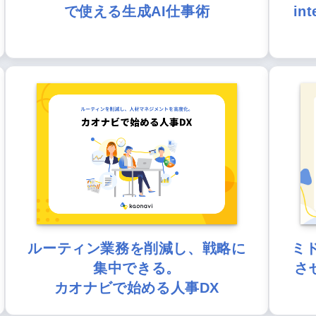
で使える生成AI仕事術
in
ルーティン業務を削減し、戦略に
ミ
集中できる。
さ
カオナビで始める人事DX