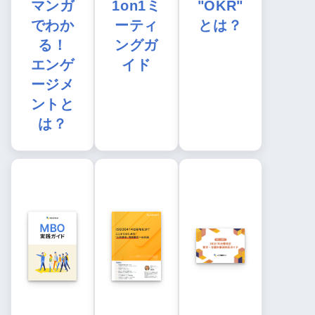
マンガ
1on1ミ
"OKR"
でわか
ーティ
とは？
る！
ングガ
エンゲ
イド
ージメ
ントと
は？