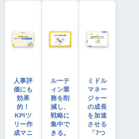
人事評
ルーテ
ミドル
価にも
ィン業
マネー
効果
務を削
ジャー
的！
減し、
の成長
KPIツ
戦略に
を加速
リー作
集中で
させる
成マニ
きる。
「7つ