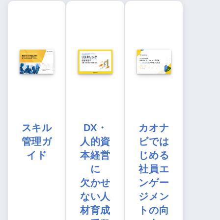
スキル
DX・
カオナ
管理ガ
人的資
ビでは
イド
本経営
じめる
に
社員エ
欠かせ
ンゲー
ない人
ジメン
材育成
トの向