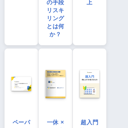
の手段
上
リスキ
リング
とは何
か？
ペーパ
一休 ×
超入門