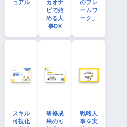
ュアル
カオナ
のフレ
ビで始
ームワ
める人
ーク」
事DX
スキル
研修成
戦略人
可視化
果の可
事を実