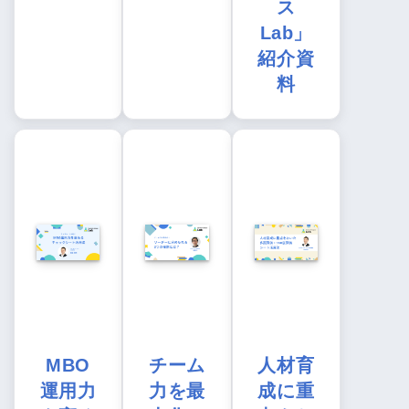
ス
Lab」
紹介資
料
MBO
チーム
人材育
運用力
力を最
成に重