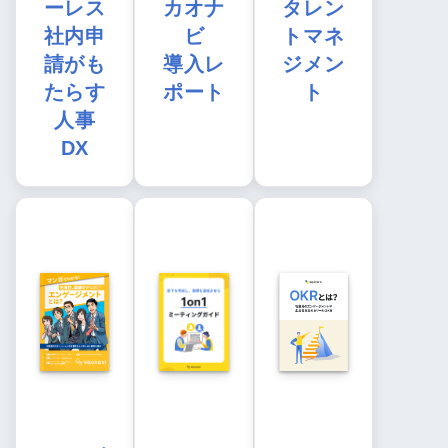
ーレス
カオナ
タレン
社内申
ビ
トマネ
請がも
導入レ
ジメン
たらす
ポート
ト
人事
DX