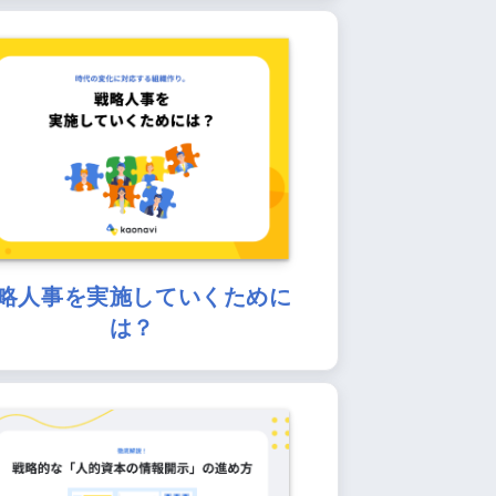
略人事を実施していくために
は？