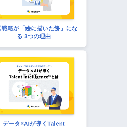
営戦略が「絵に描いた餅」にな
る 3つの理由
データ×AIが導くTalent