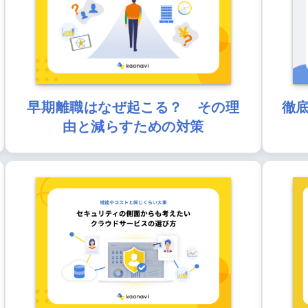
早期離職はなぜ起こる？ その理
徹
由と減らすための対策