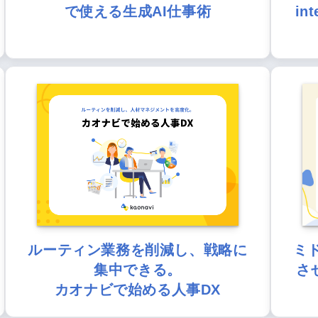
で使える生成AI仕事術
in
ルーティン業務を削減し、戦略に
ミ
集中できる。
さ
カオナビで始める人事DX