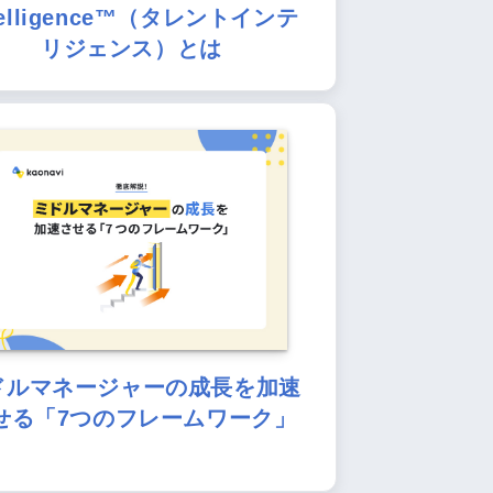
telligence™（タレントインテ
リジェンス）とは
ドルマネージャーの成長を加速
せる「7つのフレームワーク」