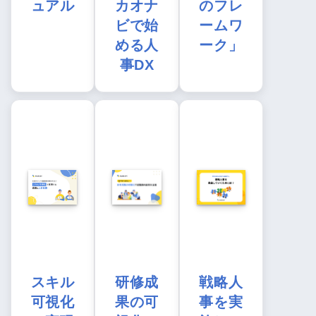
ュアル
カオナ
のフレ
ビで始
ームワ
める人
ーク」
事DX
スキル
研修成
戦略人
可視化
果の可
事を実