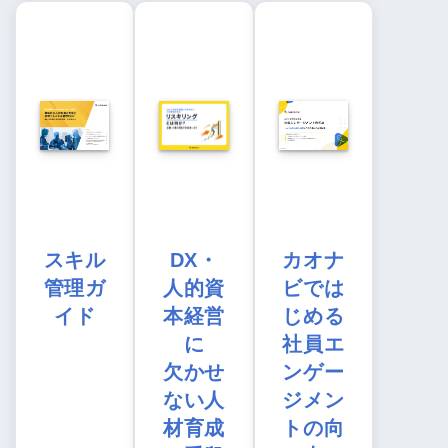
スキル
DX・
カオナ
管理ガ
人的資
ビでは
イド
本経営
じめる
に
社員エ
欠かせ
ンゲー
ない人
ジメン
材育成
トの向