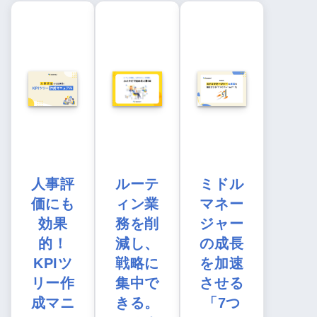
人事評
ルーテ
ミドル
価にも
ィン業
マネー
効果
務を削
ジャー
的！
減し、
の成長
KPIツ
戦略に
を加速
リー作
集中で
させる
成マニ
きる。
「7つ