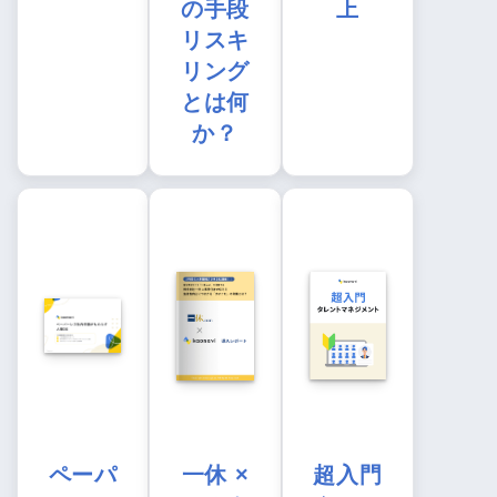
の手段
上
リスキ
リング
とは何
か？
ペーパ
一休 ×
超入門