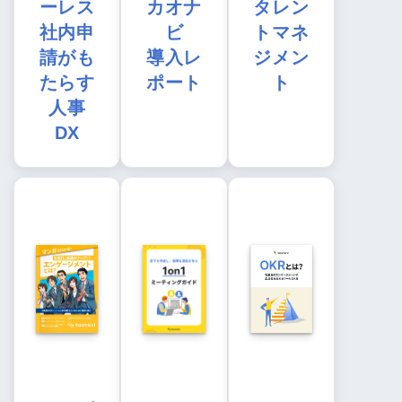
ーレス
カオナ
タレン
社内申
ビ
トマネ
請がも
導入レ
ジメン
たらす
ポート
ト
人事
DX