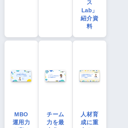
ス
Lab」
紹介資
料
MBO
チーム
人材育
運用力
力を最
成に重