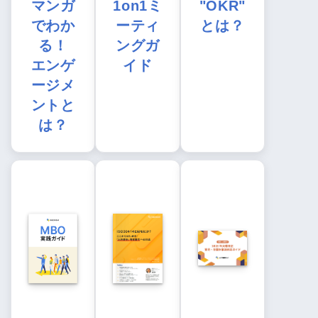
マンガ
1on1ミ
"OKR"
でわか
ーティ
とは？
る！
ングガ
エンゲ
イド
ージメ
ントと
は？