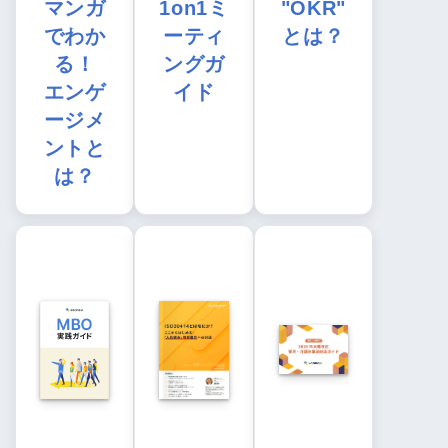
マンガ
1on1ミ
"OKR"
でわか
ーティ
とは？
る！
ングガ
エンゲ
イド
ージメ
ントと
は？