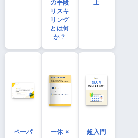
の手段
上
リスキ
リング
とは何
か？
ペーパ
一休 ×
超入門