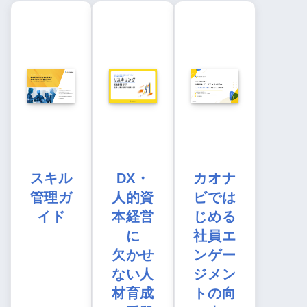
スキル
DX・
カオナ
管理ガ
人的資
ビでは
イド
本経営
じめる
に
社員エ
欠かせ
ンゲー
ない人
ジメン
材育成
トの向