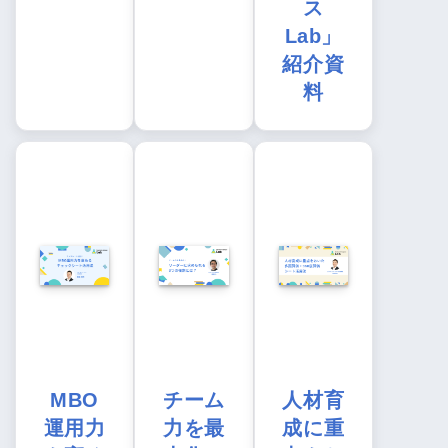
ス
Lab」
紹介資
料
MBO
チーム
人材育
運用力
力を最
成に重