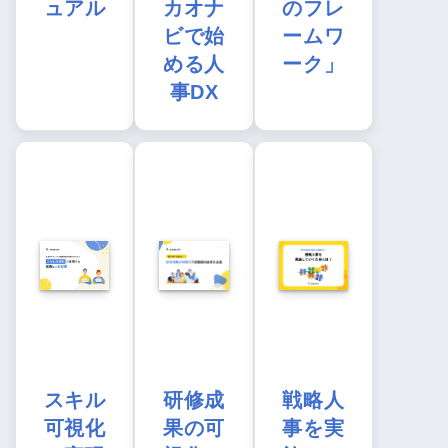
ュアル
カオナ
のフレ
ビで始
ームワ
める人
ーク」
事DX
スキル
研修成
戦略人
可視化
果の可
事を実