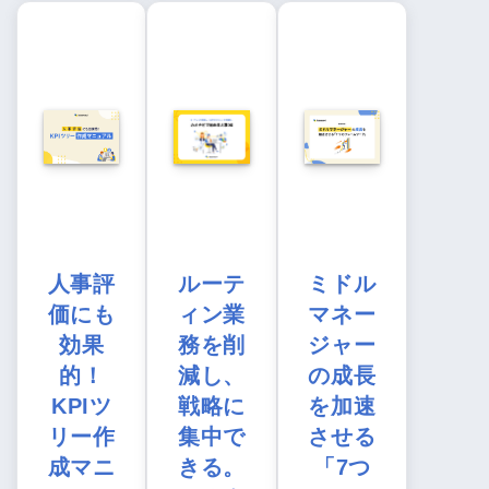
人事評
ルーテ
ミドル
価にも
ィン業
マネー
効果
務を削
ジャー
的！
減し、
の成長
KPIツ
戦略に
を加速
リー作
集中で
させる
成マニ
きる。
「7つ