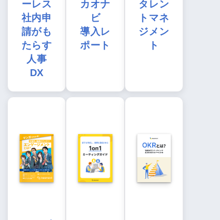
ーレス
カオナ
タレン
社内申
ビ
トマネ
請がも
導入レ
ジメン
たらす
ポート
ト
人事
DX