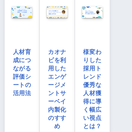
人材育
カオナ
様変わ
成につ
ビを利
りした
ながる
用した
採用ト
評価シ
エンゲ
レンド
ートの
ージメ
優秀な
活用法
ントサ
人材獲
ーベイ
得に導
内製化
く幅広
のすす
い視点
め
とは？