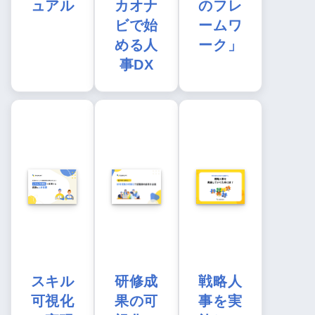
ュアル
カオナ
のフレ
ビで始
ームワ
める人
ーク」
事DX
スキル
研修成
戦略人
可視化
果の可
事を実