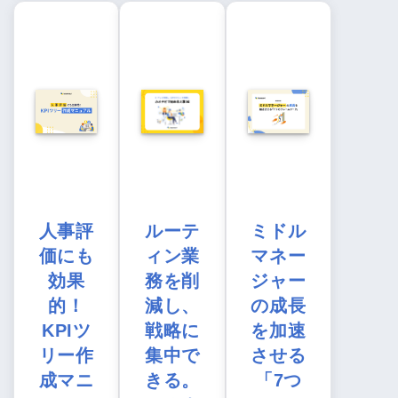
人事評
ルーテ
ミドル
価にも
ィン業
マネー
効果
務を削
ジャー
的！
減し、
の成長
KPIツ
戦略に
を加速
リー作
集中で
させる
成マニ
きる。
「7つ