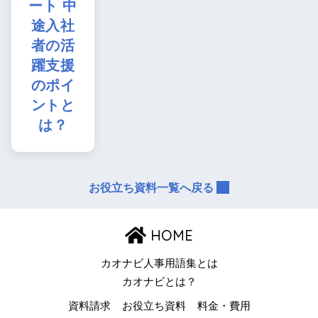
ート 中
途入社
者の活
躍支援
のポイ
ントと
は？
お役立ち資料一覧へ戻る
HOME
カオナビ人事用語集とは
カオナビとは？
資料請求
お役立ち資料
料金・費用