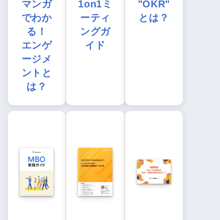
マンガ
1on1ミ
"OKR"
でわか
ーティ
とは？
る！
ングガ
エンゲ
イド
ージメ
ントと
は？