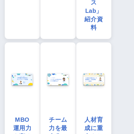
ス
Lab」
紹介資
料
MBO
チーム
人材育
運用力
力を最
成に重