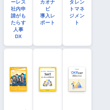
ーレス
カオナ
タレン
社内申
ビ
トマネ
請がも
導入レ
ジメン
たらす
ポート
ト
人事
DX