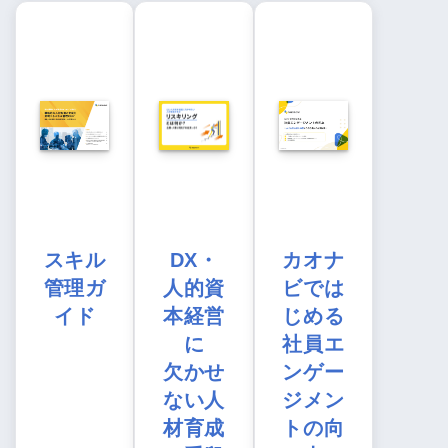
スキル
DX・
カオナ
管理ガ
人的資
ビでは
イド
本経営
じめる
に
社員エ
欠かせ
ンゲー
ない人
ジメン
材育成
トの向