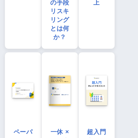
の手段
上
リスキ
リング
とは何
か？
ペーパ
一休 ×
超入門