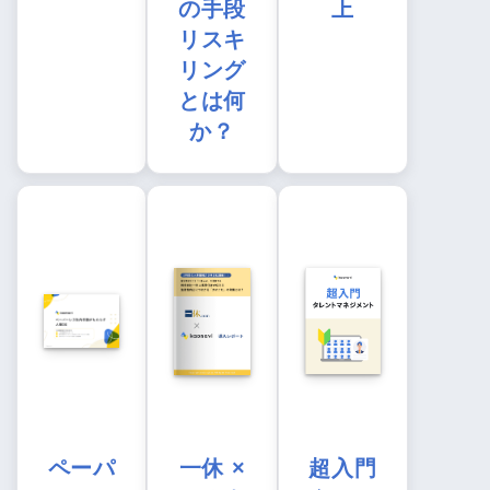
の手段
上
リスキ
リング
とは何
か？
ペーパ
一休 ×
超入門