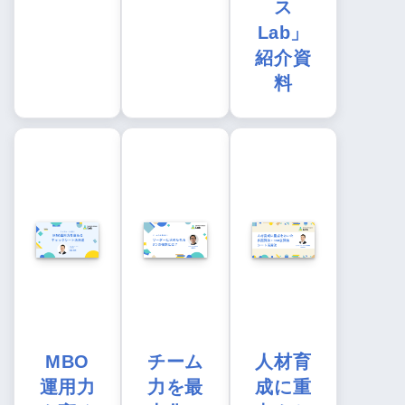
ス
Lab」
紹介資
料
MBO
チーム
人材育
運用力
力を最
成に重