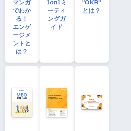
マンガ
1on1ミ
"OKR"
でわか
ーティ
とは？
る！
ングガ
エンゲ
イド
ージメ
ントと
は？