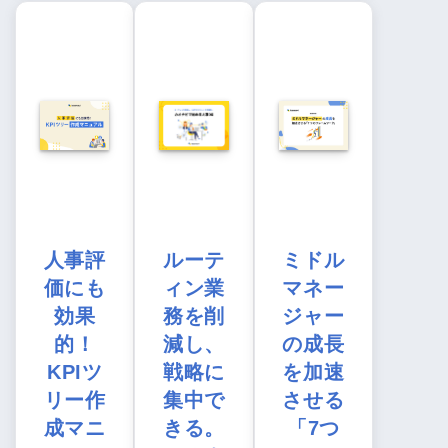
人事評
ルーテ
ミドル
価にも
ィン業
マネー
効果
務を削
ジャー
的！
減し、
の成長
KPIツ
戦略に
を加速
リー作
集中で
させる
成マニ
きる。
「7つ