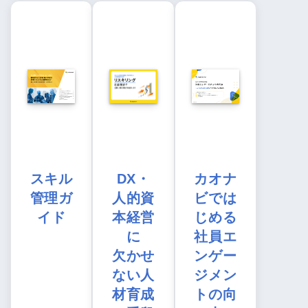
スキル
DX・
カオナ
管理ガ
人的資
ビでは
イド
本経営
じめる
に
社員エ
欠かせ
ンゲー
ない人
ジメン
材育成
トの向