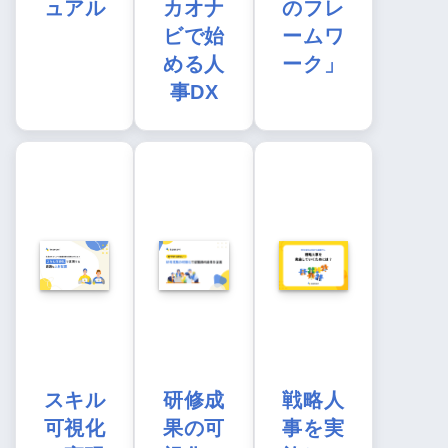
ュアル
カオナ
のフレ
ビで始
ームワ
める人
ーク」
事DX
スキル
研修成
戦略人
可視化
果の可
事を実