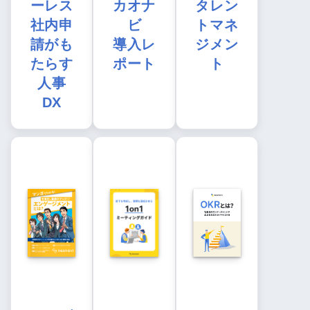
ーレス
カオナ
タレン
社内申
ビ
トマネ
請がも
導入レ
ジメン
たらす
ポート
ト
人事
DX