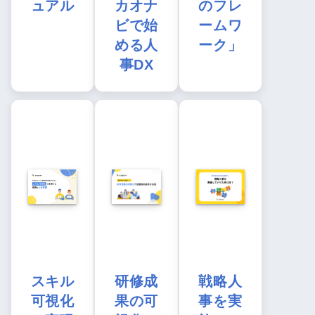
ュアル
カオナ
のフレ
ビで始
ームワ
める人
ーク」
事DX
スキル
研修成
戦略人
可視化
果の可
事を実