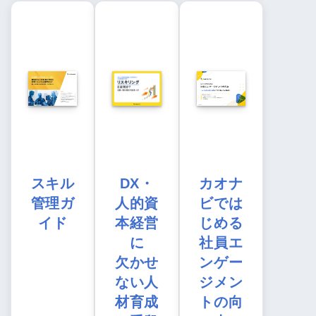
スキル
DX・
カオナ
管理ガ
人的資
ビでは
イド
本経営
じめる
に
社員エ
欠かせ
ンゲー
ない人
ジメン
材育成
トの向