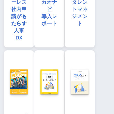
ーレス
カオナ
タレン
社内申
ビ
トマネ
請がも
導入レ
ジメン
たらす
ポート
ト
人事
DX