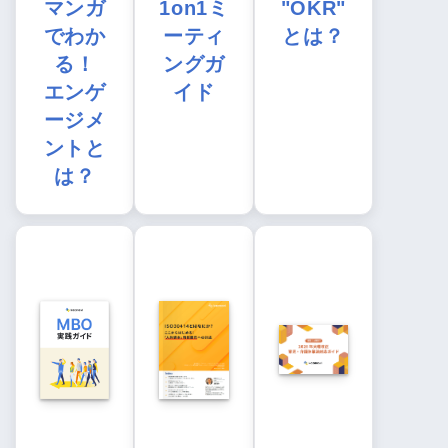
マンガ
1on1ミ
"OKR"
でわか
ーティ
とは？
る！
ングガ
エンゲ
イド
ージメ
ントと
は？