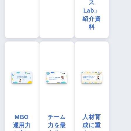
ス
Lab」
紹介資
料
MBO
チーム
人材育
運用力
力を最
成に重