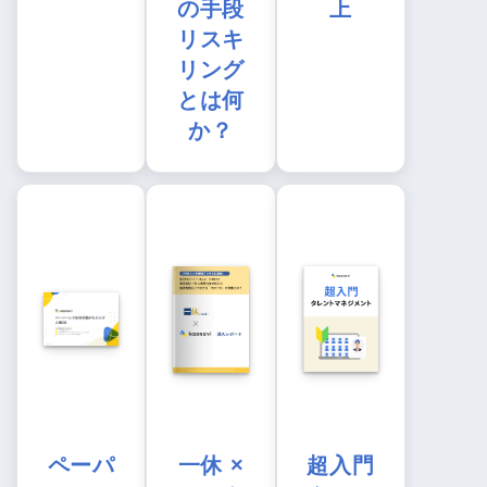
の手段
上
リスキ
リング
とは何
か？
ペーパ
一休 ×
超入門