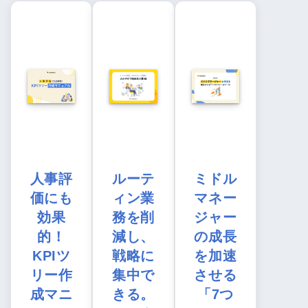
人事評
ルーテ
ミドル
価にも
ィン業
マネー
効果
務を削
ジャー
的！
減し、
の成長
KPIツ
戦略に
を加速
リー作
集中で
させる
成マニ
きる。
「7つ