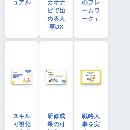
ュアル
カオナ
のフレ
ビで始
ームワ
める人
ーク」
事DX
スキル
研修成
戦略人
可視化
果の可
事を実