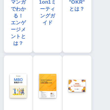
マンガ
1on1ミ
"OKR"
でわか
ーティ
とは？
る！
ングガ
エンゲ
イド
ージメ
ントと
は？