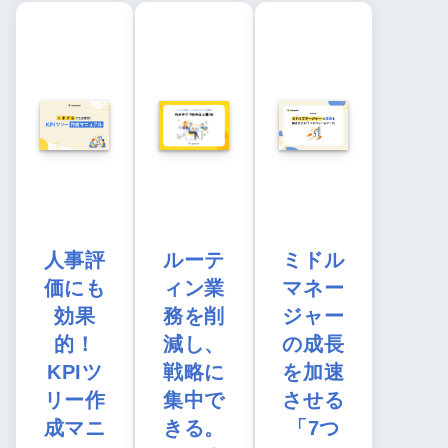
人事評
ルーテ
ミドル
価にも
ィン業
マネー
効果
務を削
ジャー
的！
減し、
の成長
KPIツ
戦略に
を加速
リー作
集中で
させる
成マニ
きる。
「7つ