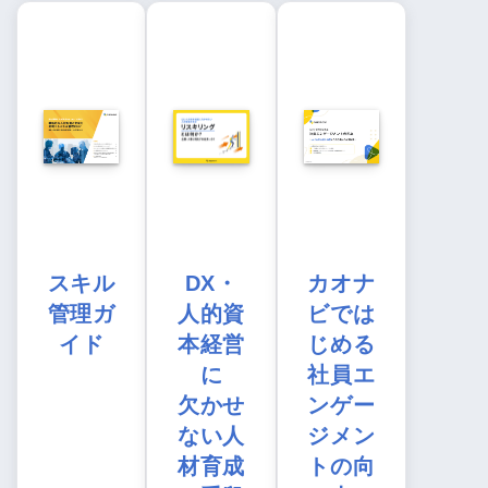
スキル
DX・
カオナ
管理ガ
人的資
ビでは
イド
本経営
じめる
に
社員エ
欠かせ
ンゲー
ない人
ジメン
材育成
トの向