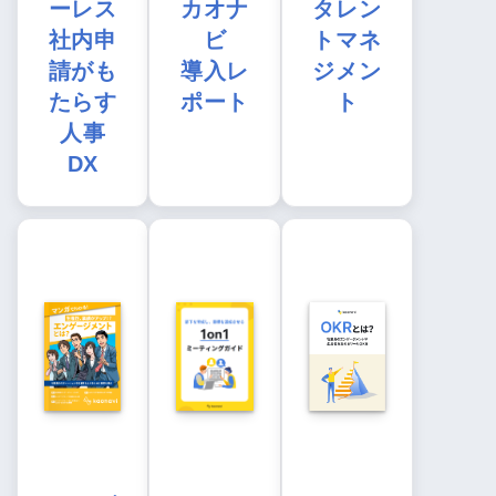
ーレス
カオナ
タレン
社内申
ビ
トマネ
請がも
導入レ
ジメン
たらす
ポート
ト
人事
DX