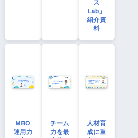
ス
Lab」
紹介資
料
MBO
チーム
人材育
運用力
力を最
成に重