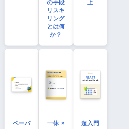
の手段
上
リスキ
リング
とは何
か？
ペーパ
一休 ×
超入門