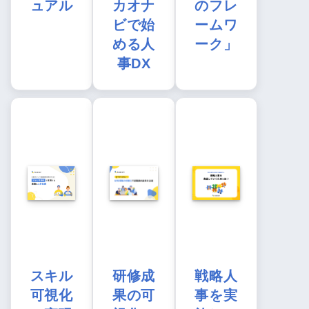
ュアル
カオナ
のフレ
ビで始
ームワ
める人
ーク」
事DX
スキル
研修成
戦略人
可視化
果の可
事を実