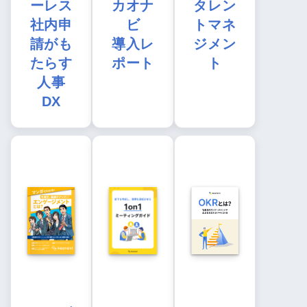
ーレス
カオナ
タレン
社内申
ビ
トマネ
請がも
導入レ
ジメン
たらす
ポート
ト
人事
DX