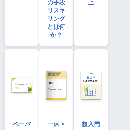
の手段
上
リスキ
リング
とは何
か？
ペーパ
一休 ×
超入門