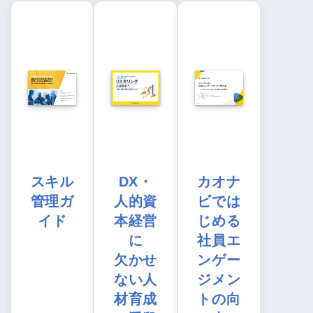
スキル
DX・
カオナ
管理ガ
人的資
ビでは
イド
本経営
じめる
に
社員エ
欠かせ
ンゲー
ない人
ジメン
材育成
トの向