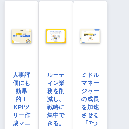
人事評
ルーテ
ミドル
価にも
ィン業
マネー
効果
務を削
ジャー
的！
減し、
の成長
KPIツ
戦略に
を加速
リー作
集中で
させる
成マニ
きる。
「7つ