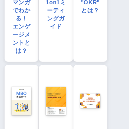
マンガ
1on1ミ
"OKR"
でわか
ーティ
とは？
る！
ングガ
エンゲ
イド
ージメ
ントと
は？