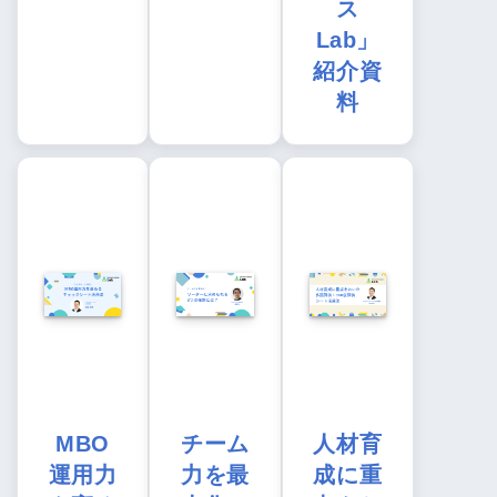
ス
Lab」
紹介資
料
MBO
チーム
人材育
運用力
力を最
成に重