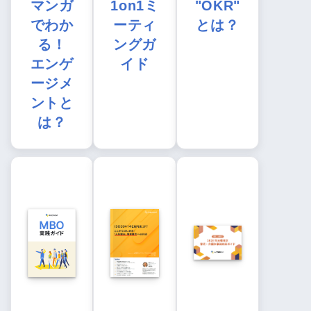
マンガ
1on1ミ
"OKR"
でわか
ーティ
とは？
る！
ングガ
エンゲ
イド
ージメ
ントと
は？