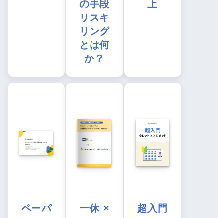
の手段
上
リスキ
リング
とは何
か？
ペーパ
一休 ×
超入門