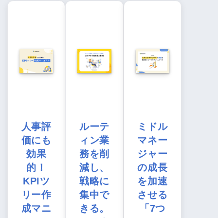
人事評
ルーテ
ミドル
価にも
ィン業
マネー
効果
務を削
ジャー
的！
減し、
の成長
KPIツ
戦略に
を加速
リー作
集中で
させる
成マニ
きる。
「7つ