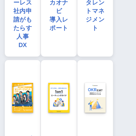
ーレス
カオナ
タレン
社内申
ビ
トマネ
請がも
導入レ
ジメン
たらす
ポート
ト
人事
DX