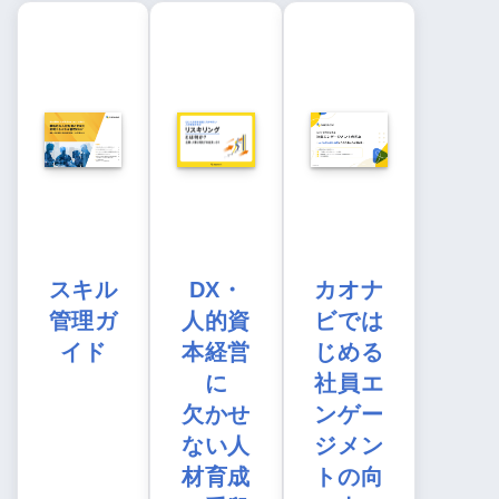
スキル
DX・
カオナ
管理ガ
人的資
ビでは
イド
本経営
じめる
に
社員エ
欠かせ
ンゲー
ない人
ジメン
材育成
トの向