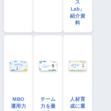
ス
Lab」
紹介資
料
MBO
チーム
人材育
運用力
力を最
成に重