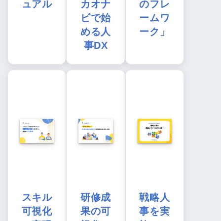
ュアル
カオナ
のフレ
ビで始
ームワ
める人
ーク」
事DX
スキル
研修成
戦略人
可視化
果の可
事を実