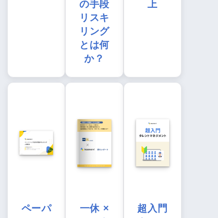
の手段
上
リスキ
リング
とは何
か？
ペーパ
一休 ×
超入門