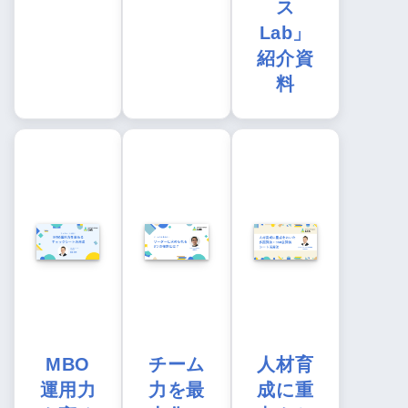
ス
Lab」
紹介資
料
MBO
チーム
人材育
運用力
力を最
成に重