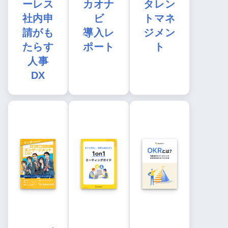
ーレス
カオナ
タレン
社内申
ビ
トマネ
請がも
導入レ
ジメン
たらす
ポート
ト
人事
DX