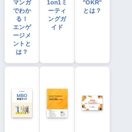
マンガ
1on1ミ
"OKR"
でわか
ーティ
とは？
る！
ングガ
エンゲ
イド
ージメ
ントと
は？