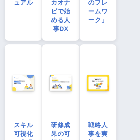
ュアル
カオナ
のフレ
ビで始
ームワ
める人
ーク」
事DX
スキル
研修成
戦略人
可視化
果の可
事を実