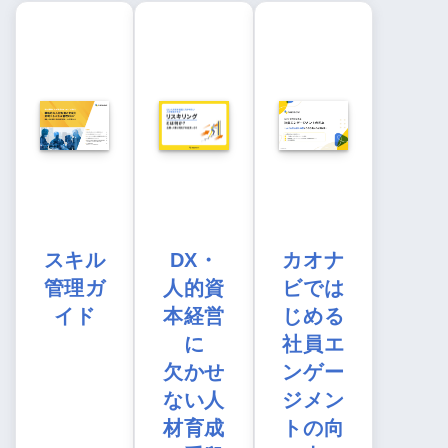
スキル
DX・
カオナ
管理ガ
人的資
ビでは
イド
本経営
じめる
に
社員エ
欠かせ
ンゲー
ない人
ジメン
材育成
トの向