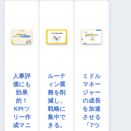
人事評
ルーテ
ミドル
価にも
ィン業
マネー
効果
務を削
ジャー
的！
減し、
の成長
KPIツ
戦略に
を加速
リー作
集中で
させる
成マニ
きる。
「7つ