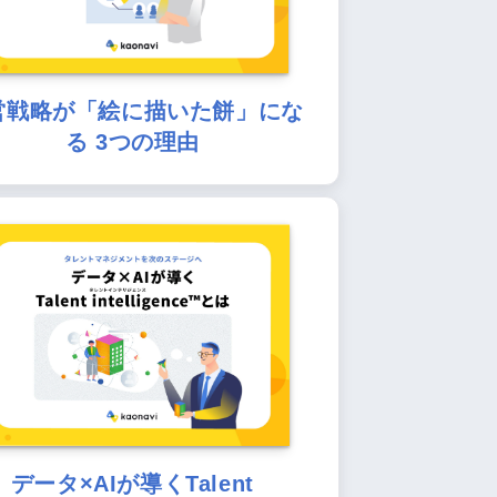
営戦略が「絵に描いた餅」にな
る 3つの理由
データ×AIが導くTalent