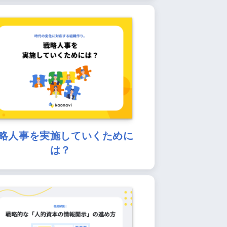
略人事を実施していくために
は？