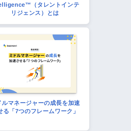
telligence™（タレントインテ
リジェンス）とは
ドルマネージャーの成長を加速
せる「7つのフレームワーク」