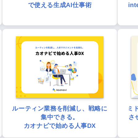
で使える生成AI仕事術
in
ルーティン業務を削減し、戦略に
ミ
集中できる。
さ
カオナビで始める人事DX