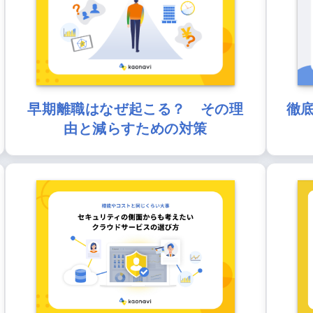
早期離職はなぜ起こる？ その理
徹
由と減らすための対策