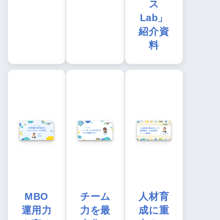
ス
Lab」
紹介資
料
MBO
チーム
人材育
運用力
力を最
成に重