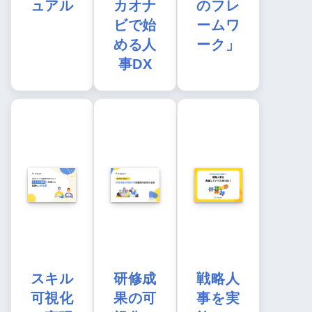
ュアル
カオナ
のフレ
ビで始
ームワ
める人
ーク」
事DX
スキル
研修成
戦略人
可視化
果の可
事を実