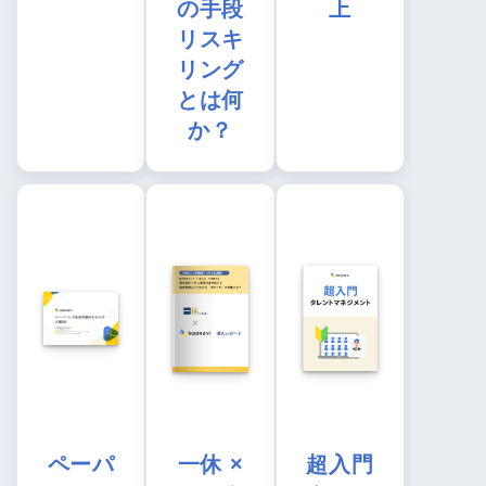
の手段
上
リスキ
リング
とは何
か？
ペーパ
一休 ×
超入門