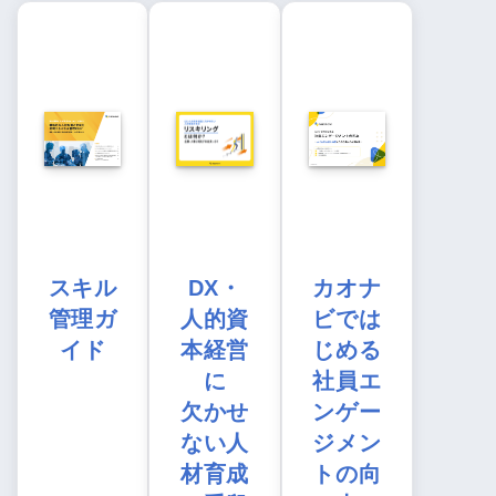
スキル
DX・
カオナ
管理ガ
人的資
ビでは
イド
本経営
じめる
に
社員エ
欠かせ
ンゲー
ない人
ジメン
材育成
トの向