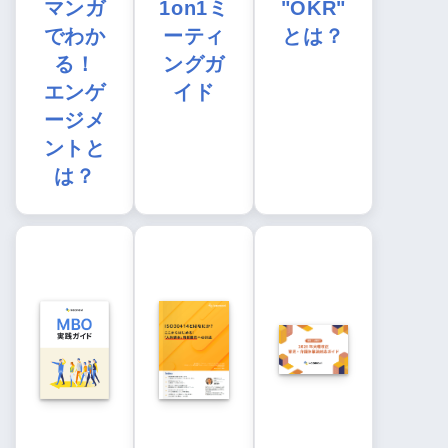
マンガ
1on1ミ
"OKR"
でわか
ーティ
とは？
る！
ングガ
エンゲ
イド
ージメ
ントと
は？