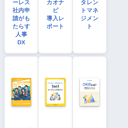
ーレス
カオナ
タレン
社内申
ビ
トマネ
請がも
導入レ
ジメン
たらす
ポート
ト
人事
DX