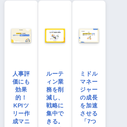
人事評
ルーテ
ミドル
価にも
ィン業
マネー
効果
務を削
ジャー
的！
減し、
の成長
KPIツ
戦略に
を加速
リー作
集中で
させる
成マニ
きる。
「7つ