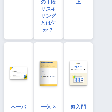
の手段
上
リスキ
リング
とは何
か？
ペーパ
一休 ×
超入門