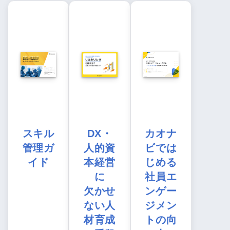
スキル
DX・
カオナ
管理ガ
人的資
ビでは
イド
本経営
じめる
に
社員エ
欠かせ
ンゲー
ない人
ジメン
材育成
トの向