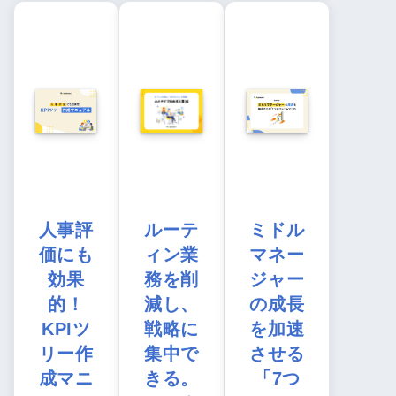
人事評
ルーテ
ミドル
価にも
ィン業
マネー
効果
務を削
ジャー
的！
減し、
の成長
KPIツ
戦略に
を加速
リー作
集中で
させる
成マニ
きる。
「7つ