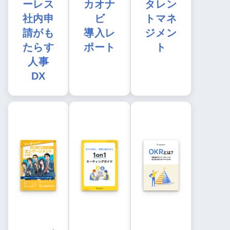
ーレス
カオナ
タレン
社内申
ビ
トマネ
請がも
導入レ
ジメン
たらす
ポート
ト
人事
DX