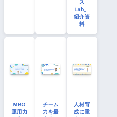
ス
Lab」
紹介資
料
MBO
チーム
人材育
運用力
力を最
成に重