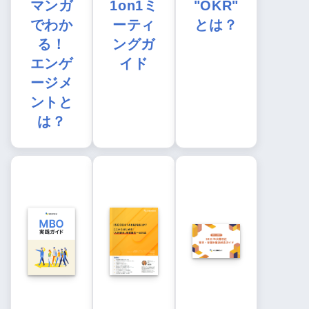
マンガ
1on1ミ
"OKR"
でわか
ーティ
とは？
る！
ングガ
エンゲ
イド
ージメ
ントと
は？