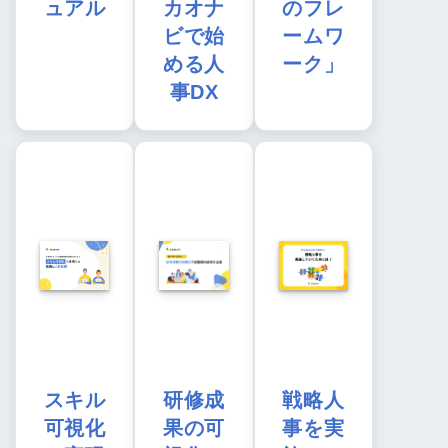
ュアル
カオナ
のフレ
ビで始
ームワ
める人
ーク」
事DX
スキル
研修成
戦略人
可視化
果の可
事を実