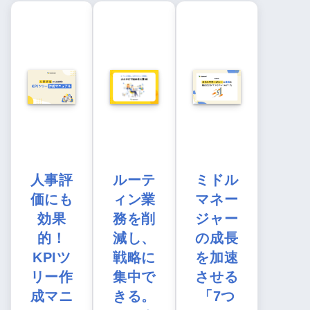
人事評
ルーテ
ミドル
価にも
ィン業
マネー
効果
務を削
ジャー
的！
減し、
の成長
KPIツ
戦略に
を加速
リー作
集中で
させる
成マニ
きる。
「7つ