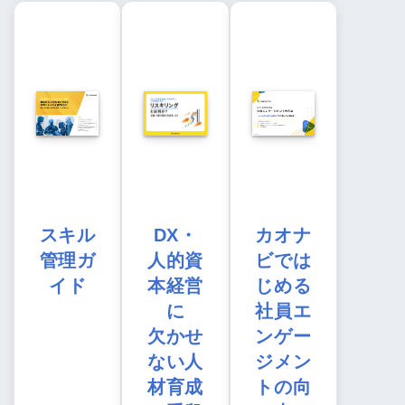
スキル
DX・
カオナ
管理ガ
人的資
ビでは
イド
本経営
じめる
に
社員エ
欠かせ
ンゲー
ない人
ジメン
材育成
トの向