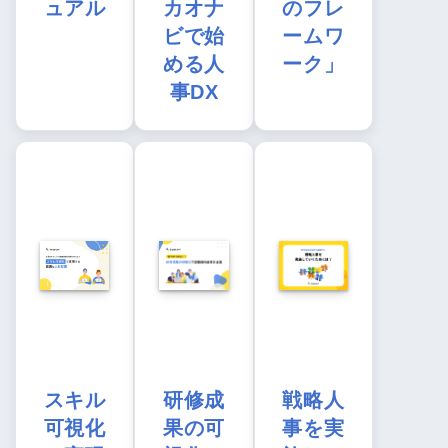
ュアル
カオナ
のフレ
ビで始
ームワ
める人
ーク」
事DX
スキル
研修成
戦略人
可視化
果の可
事を実