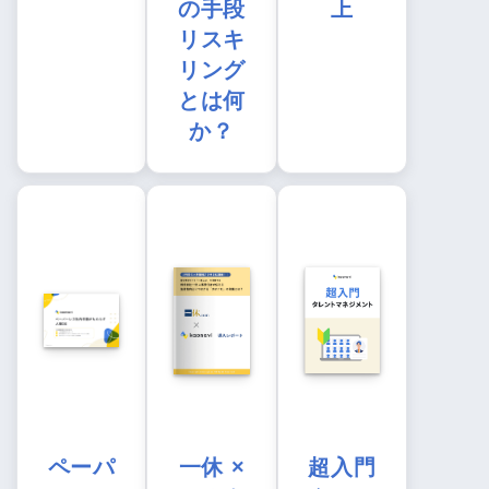
の手段
上
リスキ
リング
とは何
か？
ペーパ
一休 ×
超入門