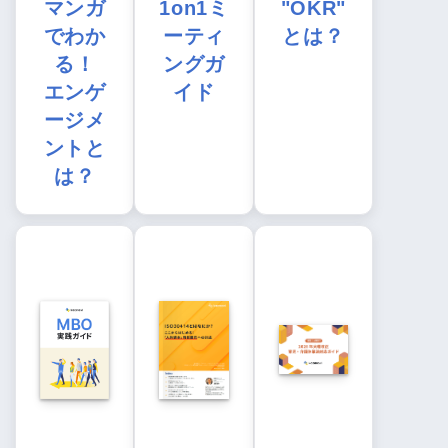
マンガ
1on1ミ
"OKR"
でわか
ーティ
とは？
る！
ングガ
エンゲ
イド
ージメ
ントと
は？