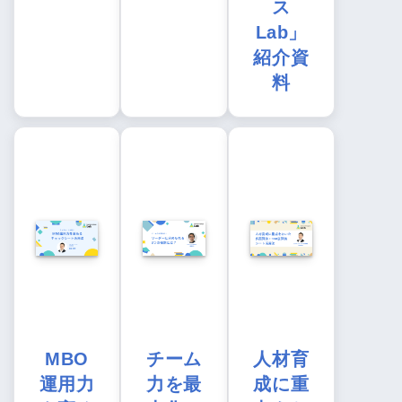
ス
Lab」
紹介資
料
MBO
チーム
人材育
運用力
力を最
成に重