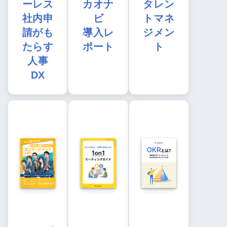
ーレス
カオナ
タレン
社内申
ビ
トマネ
請がも
導入レ
ジメン
たらす
ポート
ト
人事
DX