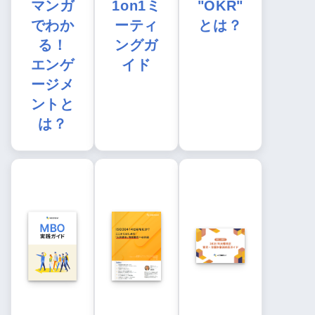
マンガ
1on1ミ
"OKR"
でわか
ーティ
とは？
る！
ングガ
エンゲ
イド
ージメ
ントと
は？