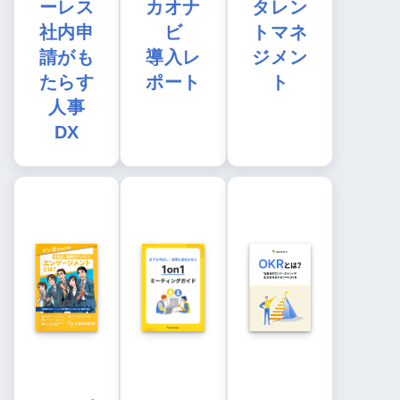
ーレス
カオナ
タレン
社内申
ビ
トマネ
請がも
導入レ
ジメン
たらす
ポート
ト
人事
DX