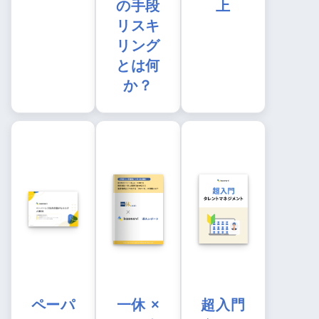
の手段
上
リスキ
リング
とは何
か？
ペーパ
一休 ×
超入門