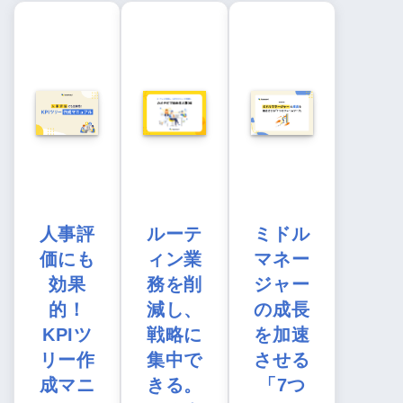
人事評
ルーテ
ミドル
価にも
ィン業
マネー
効果
務を削
ジャー
的！
減し、
の成長
KPIツ
戦略に
を加速
リー作
集中で
させる
成マニ
きる。
「7つ