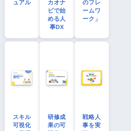
ュアル
カオナ
のフレ
ビで始
ームワ
める人
ーク」
事DX
スキル
研修成
戦略人
可視化
果の可
事を実