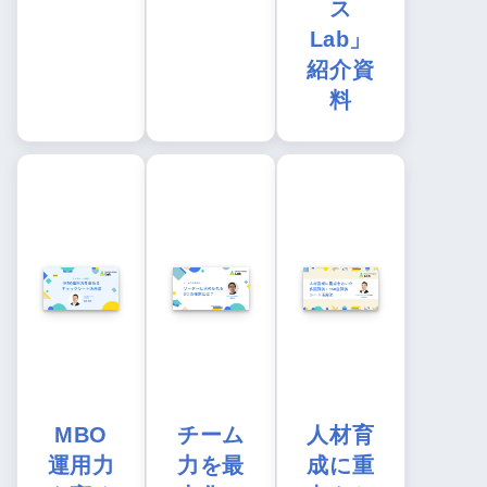
ス
Lab」
紹介資
料
MBO
チーム
人材育
運用力
力を最
成に重