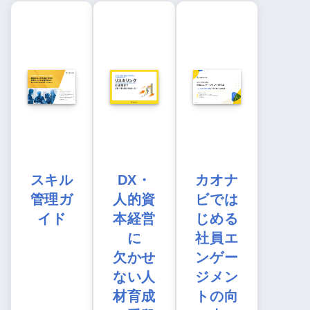
スキル
DX・
カオナ
管理ガ
人的資
ビでは
イド
本経営
じめる
に
社員エ
欠かせ
ンゲー
ない人
ジメン
材育成
トの向