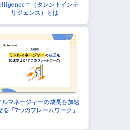
telligence™（タレントインテ
リジェンス）とは
ドルマネージャーの成長を加速
せる「7つのフレームワーク」