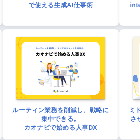
で使える生成AI仕事術
in
ルーティン業務を削減し、戦略に
ミ
集中できる。
さ
カオナビで始める人事DX