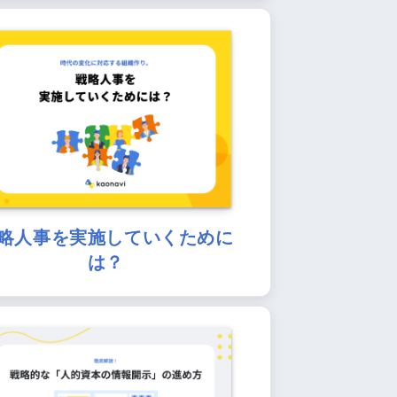
略人事を実施していくために
は？