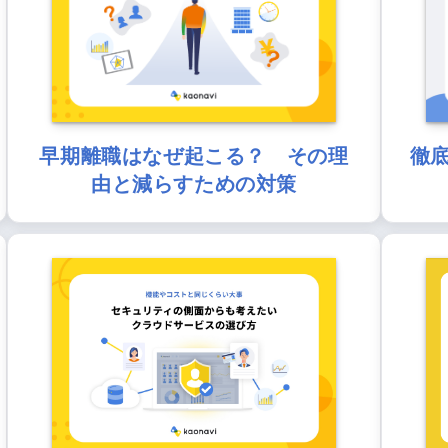
早期離職はなぜ起こる？ その理
徹
由と減らすための対策