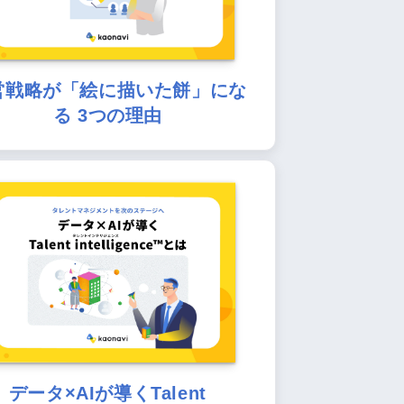
営戦略が「絵に描いた餅」にな
る 3つの理由
データ×AIが導くTalent