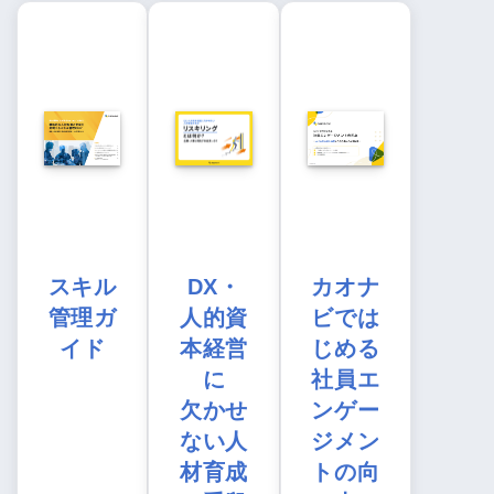
スキル
DX・
カオナ
管理ガ
人的資
ビでは
イド
本経営
じめる
に
社員エ
欠かせ
ンゲー
ない人
ジメン
材育成
トの向