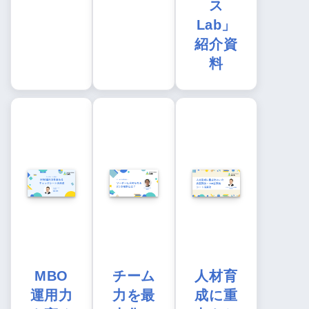
ス
Lab」
紹介資
料
MBO
チーム
人材育
運用力
力を最
成に重