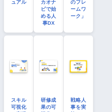
ュアル
カオナ
のフレ
ビで始
ームワ
める人
ーク」
事DX
スキル
研修成
戦略人
可視化
果の可
事を実