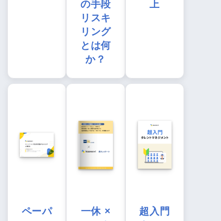
の手段
上
リスキ
リング
とは何
か？
ペーパ
一休 ×
超入門