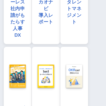
ーレス
カオナ
タレン
社内申
ビ
トマネ
請がも
導入レ
ジメン
たらす
ポート
ト
人事
DX