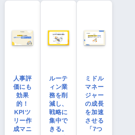
人事評
ルーテ
ミドル
価にも
ィン業
マネー
効果
務を削
ジャー
的！
減し、
の成長
KPIツ
戦略に
を加速
リー作
集中で
させる
成マニ
きる。
「7つ