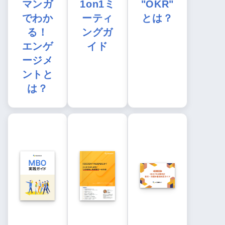
マンガ
1on1ミ
"OKR"
でわか
ーティ
とは？
る！
ングガ
エンゲ
イド
ージメ
ントと
は？