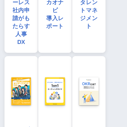
ーレス
カオナ
タレン
社内申
ビ
トマネ
請がも
導入レ
ジメン
たらす
ポート
ト
人事
DX