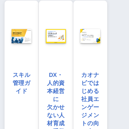
スキル
DX・
カオナ
管理ガ
人的資
ビでは
イド
本経営
じめる
に
社員エ
欠かせ
ンゲー
ない人
ジメン
材育成
トの向