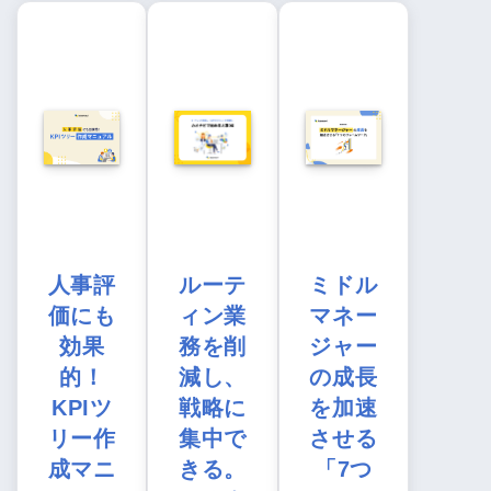
人事評
ルーテ
ミドル
価にも
ィン業
マネー
効果
務を削
ジャー
的！
減し、
の成長
KPIツ
戦略に
を加速
リー作
集中で
させる
成マニ
きる。
「7つ