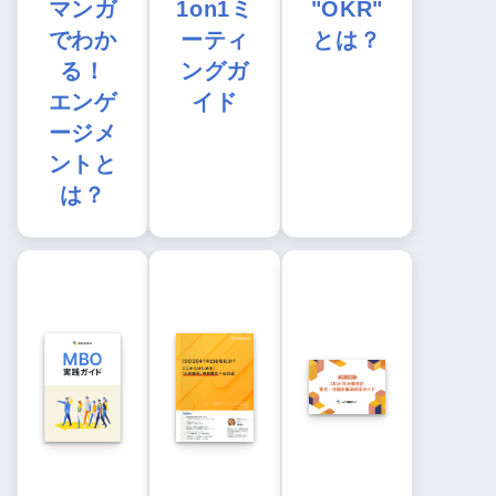
マンガ
1on1ミ
"OKR"
でわか
ーティ
とは？
る！
ングガ
エンゲ
イド
ージメ
ントと
は？