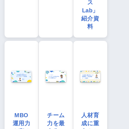
ス
Lab」
紹介資
料
MBO
チーム
人材育
運用力
力を最
成に重