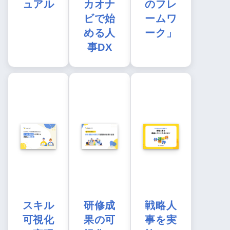
ュアル
カオナ
のフレ
ビで始
ームワ
める人
ーク」
事DX
スキル
研修成
戦略人
可視化
果の可
事を実