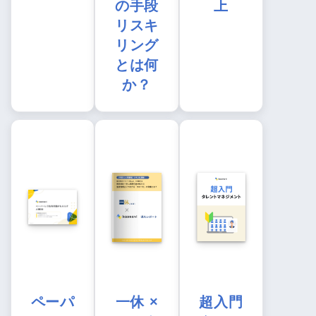
の手段
上
リスキ
リング
とは何
か？
ペーパ
一休 ×
超入門