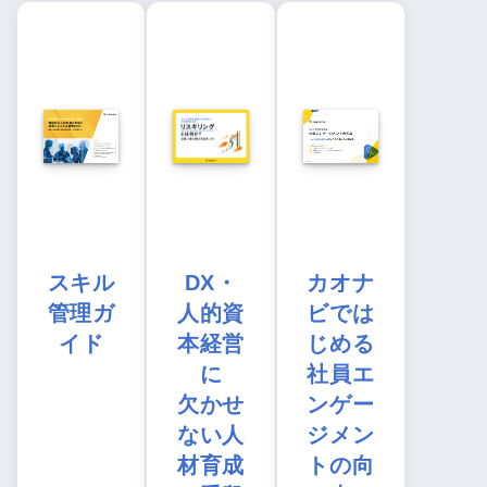
スキル
DX・
カオナ
管理ガ
人的資
ビでは
イド
本経営
じめる
に
社員エ
欠かせ
ンゲー
ない人
ジメン
材育成
トの向