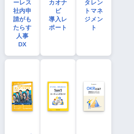
ーレス
カオナ
タレン
社内申
ビ
トマネ
請がも
導入レ
ジメン
たらす
ポート
ト
人事
DX