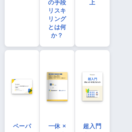
の手段
上
リスキ
リング
とは何
か？
ペーパ
一休 ×
超入門