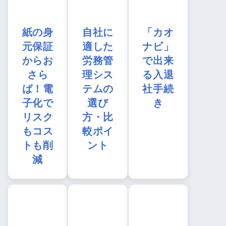
紙の身
自社に
「カオ
元保証
適した
ナビ」
からお
労務管
で出来
さら
理シス
る入退
ば！電
テムの
社手続
子化で
選び
き
リスク
方・比
もコス
較ポイ
トも削
ント
減