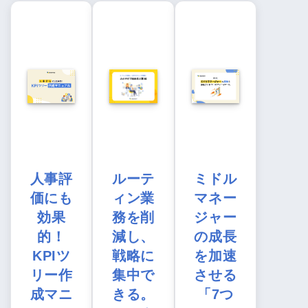
人事評
ルーテ
ミドル
価にも
ィン業
マネー
効果
務を削
ジャー
的！
減し、
の成長
KPIツ
戦略に
を加速
リー作
集中で
させる
成マニ
きる。
「7つ