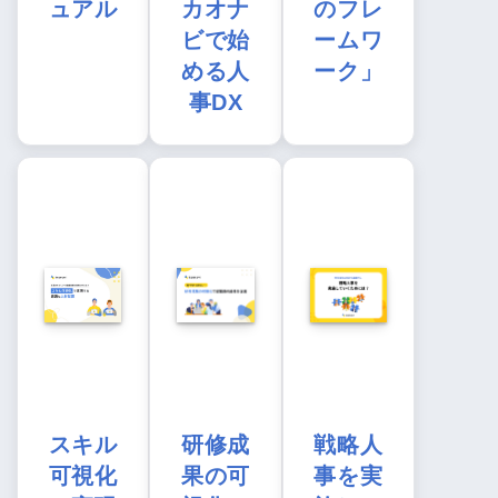
ュアル
カオナ
のフレ
ビで始
ームワ
める人
ーク」
事DX
スキル
研修成
戦略人
可視化
果の可
事を実