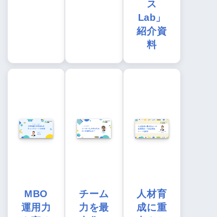
ス
Lab」
紹介資
料
MBO
チーム
人材育
運用力
力を最
成に重