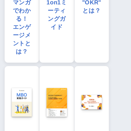
マンガ
1on1ミ
"OKR"
でわか
ーティ
とは？
る！
ングガ
エンゲ
イド
ージメ
ントと
は？