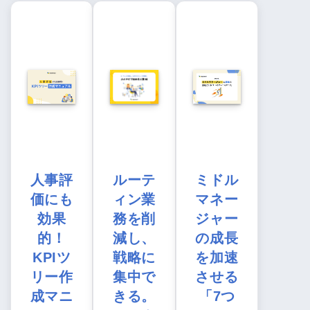
人事評
ルーテ
ミドル
価にも
ィン業
マネー
効果
務を削
ジャー
的！
減し、
の成長
KPIツ
戦略に
を加速
リー作
集中で
させる
成マニ
きる。
「7つ