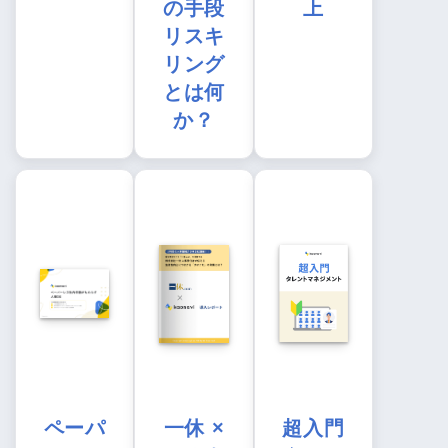
の手段
上
リスキ
リング
とは何
か？
ペーパ
一休 ×
超入門