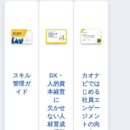
スキル
DX・
カオナ
管理ガ
人的資
ビでは
イド
本経営
じめる
に
社員エ
欠かせ
ンゲー
ない人
ジメン
材育成
トの向