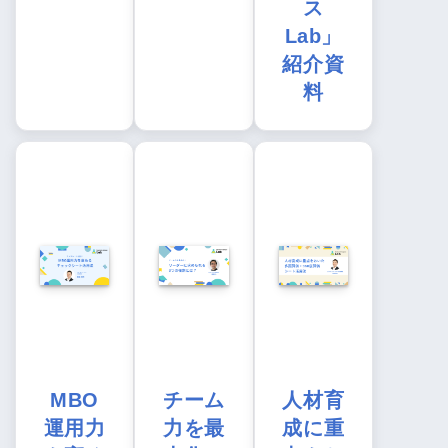
ス
Lab」
紹介資
料
MBO
チーム
人材育
運用力
力を最
成に重