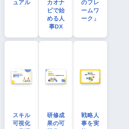
ュアル
カオナ
のフレ
ビで始
ームワ
める人
ーク」
事DX
スキル
研修成
戦略人
可視化
果の可
事を実