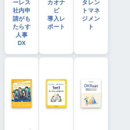
ーレス
カオナ
タレン
社内申
ビ
トマネ
請がも
導入レ
ジメン
たらす
ポート
ト
人事
DX