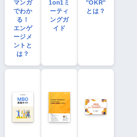
マンガ
1on1ミ
"OKR"
でわか
ーティ
とは？
る！
ングガ
エンゲ
イド
ージメ
ントと
は？