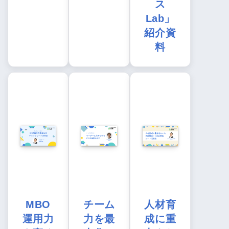
ス
Lab」
紹介資
料
MBO
チーム
人材育
運用力
力を最
成に重