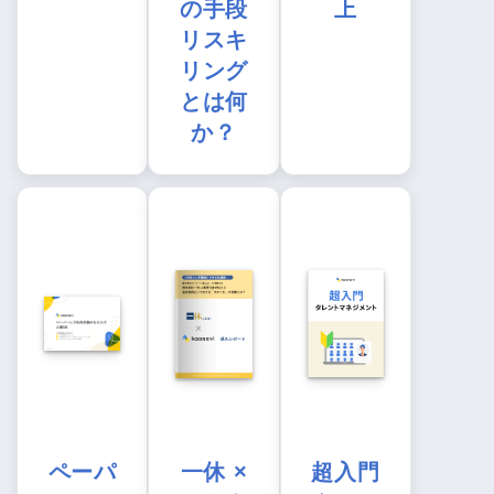
の手段
上
リスキ
リング
とは何
か？
ペーパ
一休 ×
超入門