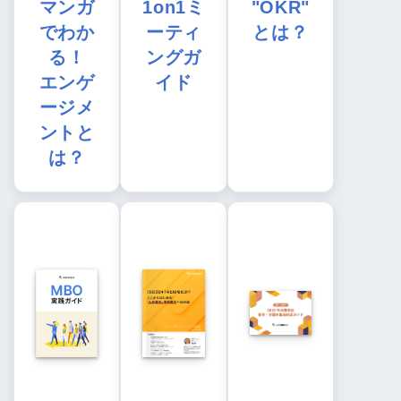
マンガ
1on1ミ
"OKR"
でわか
ーティ
とは？
る！
ングガ
エンゲ
イド
ージメ
ントと
は？