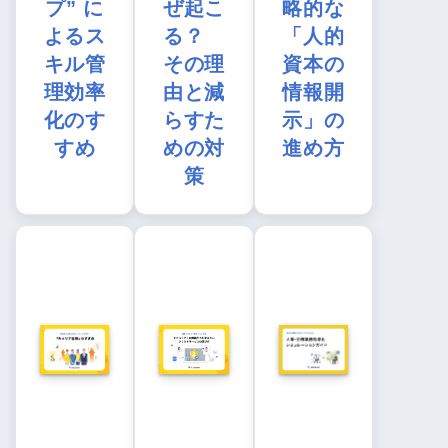
プ” に
ぜ起こ
略的な
よるス
る？
「人的
キル管
その理
資本の
理効率
由と減
情報開
化のす
らすた
示」の
すめ
めの対
進め方
策