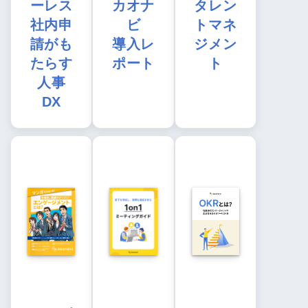
ーレス
カオナ
タレン
社内申
ビ
トマネ
請がも
導入レ
ジメン
たらす
ポート
ト
人事
DX