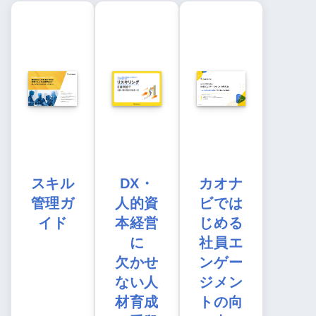
スキル
DX・
カオナ
管理ガ
人的資
ビでは
イド
本経営
じめる
に
社員エ
欠かせ
ンゲー
ない人
ジメン
材育成
トの向