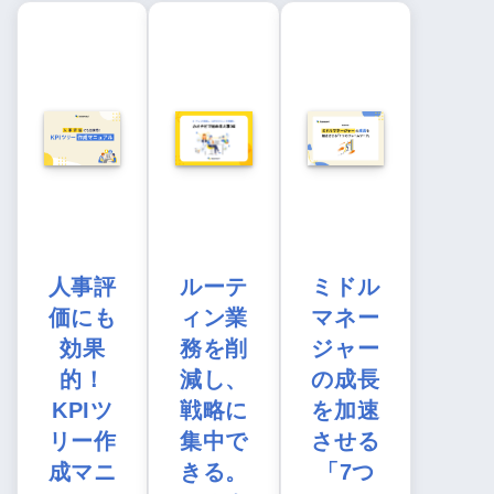
人事評
ルーテ
ミドル
価にも
ィン業
マネー
効果
務を削
ジャー
的！
減し、
の成長
KPIツ
戦略に
を加速
リー作
集中で
させる
成マニ
きる。
「7つ