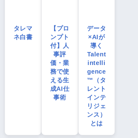
タレマ
【プロ
データ
ネ白書
ンプト
×AIが
付】人
導く
事評
Talent
価・業
intelli
務で使
gence
える生
™（タ
成AI仕
レント
事術
インテ
リジェ
ンス）
とは