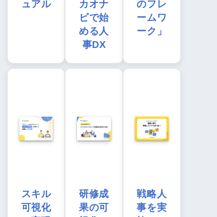
ュアル
カオナ
のフレ
ビで始
ームワ
める人
ーク」
事DX
スキル
研修成
戦略人
可視化
果の可
事を実