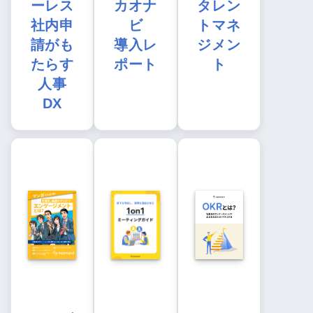
ーレス
カオナ
タレン
社内申
ビ
トマネ
請がも
導入レ
ジメン
たらす
ポート
ト
人事
DX