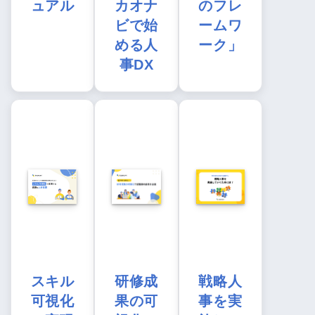
ュアル
カオナ
のフレ
ビで始
ームワ
める人
ーク」
事DX
スキル
研修成
戦略人
可視化
果の可
事を実