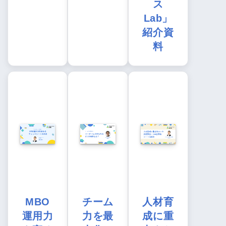
ス
Lab」
紹介資
料
MBO
チーム
人材育
運用力
力を最
成に重