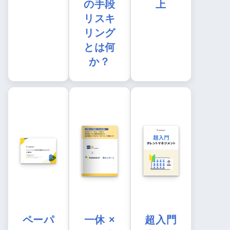
の手段
上
リスキ
リング
とは何
か？
ペーパ
一休 ×
超入門