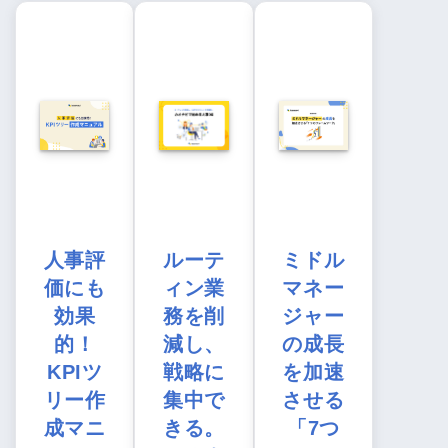
人事評
ルーテ
ミドル
価にも
ィン業
マネー
効果
務を削
ジャー
的！
減し、
の成長
KPIツ
戦略に
を加速
リー作
集中で
させる
成マニ
きる。
「7つ