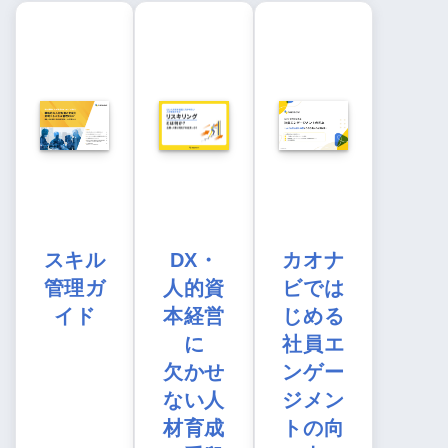
スキル
DX・
カオナ
管理ガ
人的資
ビでは
イド
本経営
じめる
に
社員エ
欠かせ
ンゲー
ない人
ジメン
材育成
トの向