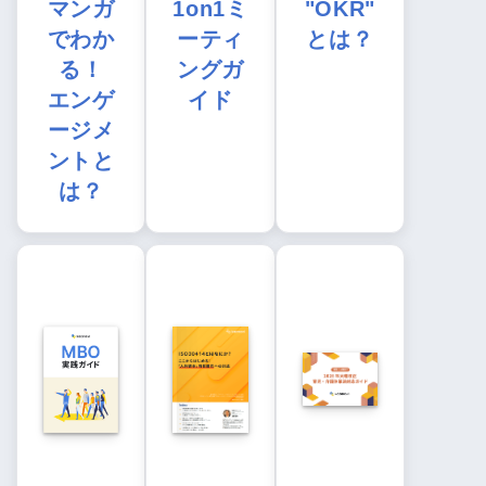
マンガ
1on1ミ
"OKR"
でわか
ーティ
とは？
る！
ングガ
エンゲ
イド
ージメ
ントと
は？