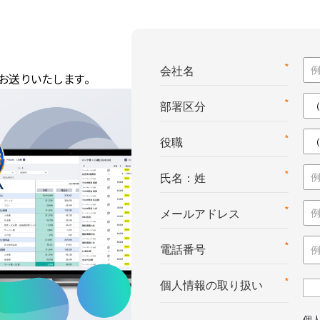
*
会社名
お送りいたします。
*
部署区分
*
役職
*
氏名：姓
*
メールアドレス
*
電話番号
*
個人情報の取り扱い
個