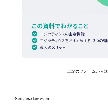
この資料でわかること
ヨジツティクスの
主な機能
ヨジツティクスをおすすめする
“3つの理
導入の
メリット
上記のフォームから送
© 2012-
2026
kaonavi, inc.