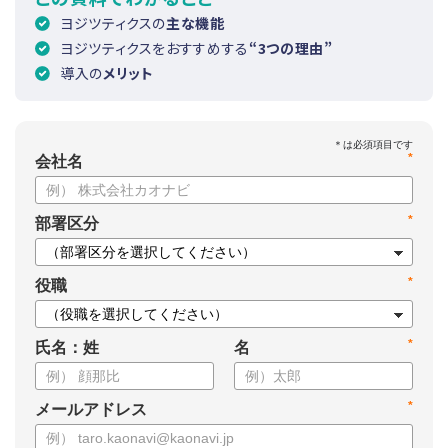
ヨジツティクスの
主な機能
ヨジツティクスをおすすめする
“3つの理由”
導入の
メリット
*
会社名
*
部署区分
*
役職
*
氏名：姓
名
*
メールアドレス