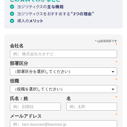
ヨジツティクスの
主な機能
ヨジツティクスをおすすめする
“3つの理由”
導入の
メリット
*
会社名
*
部署区分
*
役職
*
氏名：姓
名
*
メールアドレス