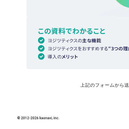
この資料でわかること
ヨジツティクスの
主な機能
ヨジツティクスをおすすめする
“3つの理
導入の
メリット
上記のフォームから送
© 2012-
2026
kaonavi, inc.