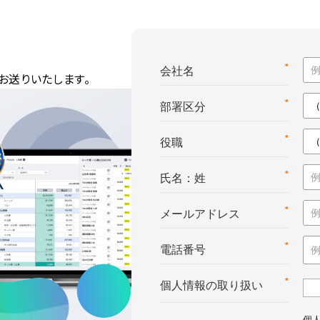
*
会社名
お送りいたします。
*
部署区分
*
役職
*
氏名：姓
*
メールアドレス
*
電話番号
*
個人情報の取り扱い
個