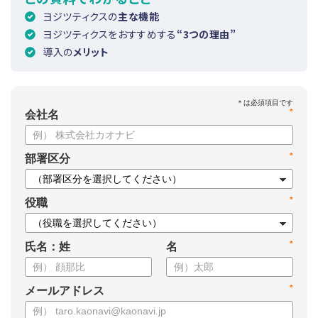
ヨジツティクスの
主な機能
ヨジツティクスをおすすめする
“3つの理由”
導入の
メリット
*
会社名
*
部署区分
*
役職
*
氏名：姓
名
*
メールアドレス