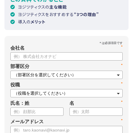
ヨジツティクスの
主な機能
ヨジツティクスをおすすめする
“3つの理由”
導入の
メリット
*
会社名
*
部署区分
*
役職
*
氏名：姓
名
*
メールアドレス