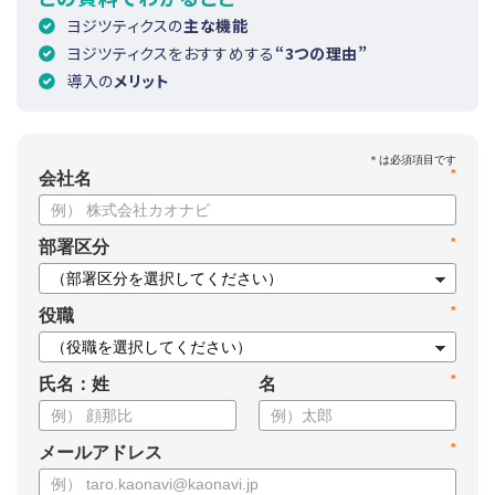
ヨジツティクスの
主な機能
ヨジツティクスをおすすめする
“3つの理由”
導入の
メリット
*
会社名
*
部署区分
*
役職
*
氏名：姓
名
*
メールアドレス