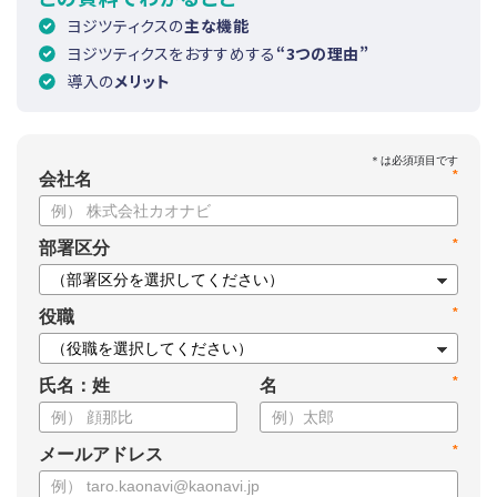
ヨジツティクスの
主な機能
ヨジツティクスをおすすめする
“3つの理由”
導入の
メリット
*
会社名
*
部署区分
*
役職
*
氏名：姓
名
*
メールアドレス